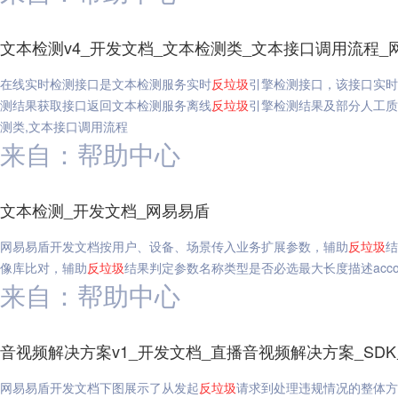
文本检测v4_开发文档_文本检测类_文本接口调用流程_
在线实时检测接口是文本检测服务实时
反垃圾
引擎检测接口，该接口实时
测结果获取接口返回文本检测服务离线
反垃圾
引擎检测结果及部分人工质
测类,文本接口调用流程
来自：帮助中心
文本检测_开发文档_网易易盾
网易易盾开发文档按用户、设备、场景传入业务扩展参数，辅助
反垃圾
结
像库比对，辅助
反垃圾
结果判定参数名称类型是否必选最大长度描述account
来自：帮助中心
音视频解决方案v1_开发文档_直播音视频解决方案_SD
网易易盾开发文档下图展示了从发起
反垃圾
请求到处理违规情况的整体方