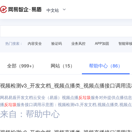
中文站
热门搜索：
内容安全
验证码
业务风控
APP加固
智能审
全部（999+）
网站（15）
帮助中心（86）
视频检测v3_开发文档_视频点播类_视频点播接口调用流
网易易盾开发文档云安全（易盾）视频点播
反垃圾
服务对外提供点播信息
播
反垃圾
服务接口调用示意图：视频检测v3,开发文档,视频点播类,视频
来自：帮助中心