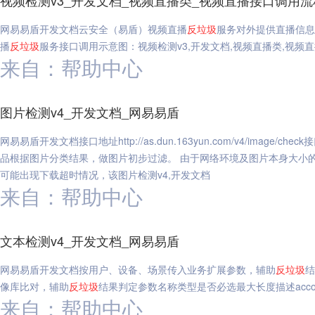
视频检测v3_开发文档_视频直播类_视频直播接口调用流
网易易盾开发文档云安全（易盾）视频直播
反垃圾
服务对外提供直播信息
播
反垃圾
服务接口调用示意图：视频检测v3,开发文档,视频直播类,视频
来自：帮助中心
图片检测v4_开发文档_网易易盾
网易易盾开发文档接口地址http://as.dun.163yun.com/v4/imag
品根据图片分类结果，做图片初步过滤。 由于网络环境及图片本身大小
可能出现下载超时情况，该图片检测v4,开发文档
来自：帮助中心
文本检测v4_开发文档_网易易盾
网易易盾开发文档按用户、设备、场景传入业务扩展参数，辅助
反垃圾
结
像库比对，辅助
反垃圾
结果判定参数名称类型是否必选最大长度描述account
来自：帮助中心