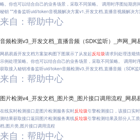
略。你也可以结合自己的业务场景，采取不同策略。 调用时序图短期房
秘钥 **准备监听uid/token音视频解决方案v1,开发文档,直播音视频解决
来自：帮助中心
音频检测v3_开发文档_直播音频（SDK监听）_声网_网
网易易盾开发文档方案架构图下图展示了从发起
反垃圾
请求到处理违规情
示例处理策略。你也可以结合自己的业务场景，采取不同策略。 调用时
获取接入秘钥准备监听uid/token音频检测v3,开发文档,直播音频（SDK
来自：帮助中心
图片检测v4_开发文档_图片类_图片接口调用流程_网易
在线实时检测接口是图片检测服务实时
反垃圾
引擎检测接口，该接口实时
测结果获取接口返回图片检测服务离线
反垃圾
引擎检测结果及部分人工质
档,图片类,图片接口调用流程
来自：帮助中心