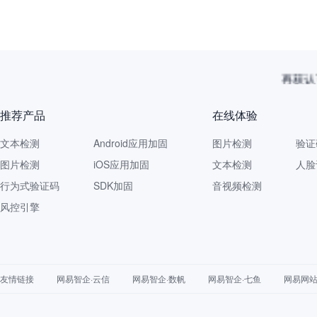
再获认
推荐产品
在线体验
文本检测
Android应用加固
图片检测
验证
图片检测
iOS应用加固
文本检测
人脸
行为式验证码
SDK加固
音视频检测
风控引擎
友情链接
网易智企·云信
网易智企·数帆
网易智企·七鱼
网易网