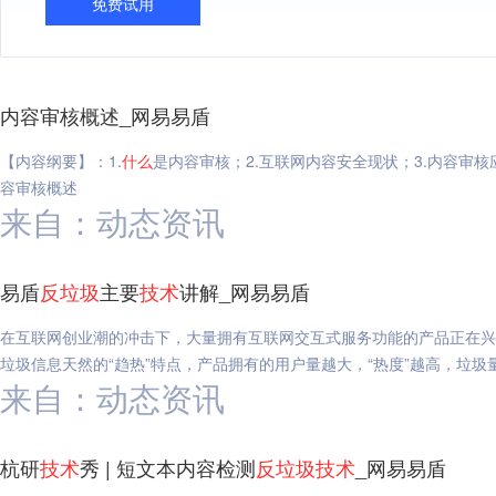
免费试用
内容审核概述_网易易盾
【内容纲要】：1.
什么
是内容审核；2.互联网内容安全现状；3.内容审核
容审核概述
来自：动态资讯
易盾
反垃圾
主要
技术
讲解_网易易盾
在互联网创业潮的冲击下，大量拥有互联网交互式服务功能的产品正在兴
垃圾信息天然的“趋热”特点，产品拥有的用户量越大，“热度”越高，垃圾
来自：动态资讯
杭研
技术
秀 | 短文本内容检测
反垃圾
技术
_网易易盾