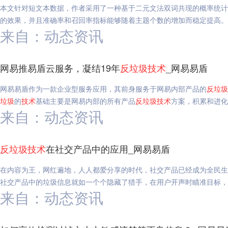
本文针对短文本数据，作者采用了一种基于二元文法双词共现的概率统计
来自：动态资讯
网易推易盾云服务，凝结19年
反垃圾
技术
_网易易盾
网易易盾作为一款企业型服务应用，其前身服务于网易内部产品的
反垃圾
垃圾
的
技术
基础主要是网易内部的所有产品
反垃圾
技术
方案，积累和进化
来自：动态资讯
反垃圾
技术
在社交产品中的应用_网易易盾
在内容为王，网红遍地，人人都爱分享的时代，社交产品已经成为全民生
社交产品中的垃圾信息就如一个个隐藏了猎手，在用户开声时瞄准目标，
来自：动态资讯