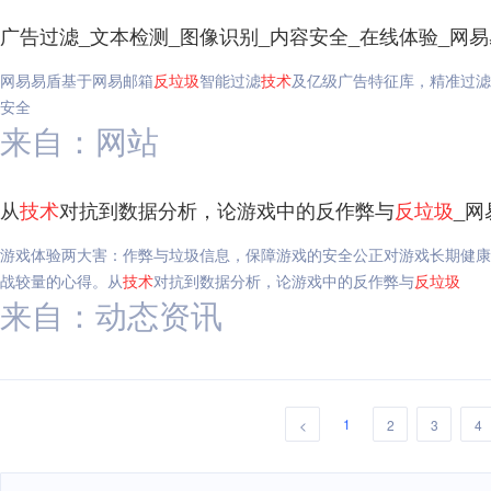
广告过滤_文本检测_图像识别_内容安全_在线体验_网
网易易盾基于网易邮箱
反垃圾
智能过滤
技术
及亿级广告特征库，精准过滤
安全
来自：网站
从
技术
对抗到数据分析，论游戏中的反作弊与
反垃圾
_网
游戏体验两大害：作弊与垃圾信息，保障游戏的安全公正对游戏长期健康
战较量的心得。从
技术
对抗到数据分析，论游戏中的反作弊与
反垃圾
来自：动态资讯
1
<
2
3
4