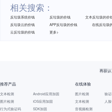
相关搜索：
反垃圾系统价钱
反垃圾的价钱
文本反垃圾的价
反垃圾云的价钱
APP反垃圾的价钱
在线反垃圾
云反垃圾的价钱
更多>
再获认
推荐产品
在线体验
文本检测
Android应用加固
图片检测
验证
图片检测
iOS应用加固
文本检测
人脸
行为式验证码
SDK加固
音视频检测