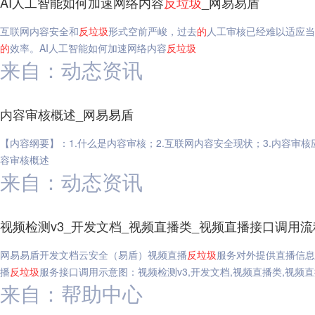
AI人工智能如何加速网络内容
反垃圾
_网易易盾
互联网内容安全和
反垃圾
形式空前严峻，过去
的
人工审核已经难以适应当
的
效率。AI人工智能如何加速网络内容
反垃圾
来自：动态资讯
内容审核概述_网易易盾
【内容纲要】：1.什么是内容审核；2.互联网内容安全现状；3.内容审核
容审核概述
来自：动态资讯
视频检测v3_开发文档_视频直播类_视频直播接口调用流
网易易盾开发文档云安全（易盾）视频直播
反垃圾
服务对外提供直播信息
播
反垃圾
服务接口调用示意图：视频检测v3,开发文档,视频直播类,视频
来自：帮助中心