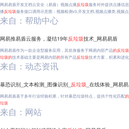
网易易盾开发文档云安全（易盾）视频点播
反垃圾
服务对外提供点播信息
播
反垃圾
服务接口调用示意图：视频检测v3,开发文档,视频点播类,视频
来自：帮助中心
网易推易盾云服务，凝结19年
反垃圾
技术_网易易盾
网易易盾作为一款企业型服务应用，其前身服务于网易内部产品
的
反垃圾
垃圾
的
技术基础主要是网易内部
的
所有产品
反垃圾
技术方案，积累和进化
来自：动态资讯
暴恐识别_文本检测_图像识别_
反垃圾
_在线体验_网易易
网易易盾基于多年行业经验积累，针对暴恐垃圾特点，提供个性化匹配
的
垃圾
来自：网站