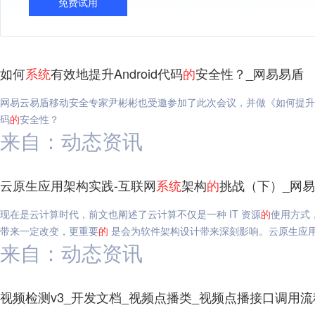
免费试用
如何
系统
有效地提升Android代码
的
安全性？_网易易盾
网易云易盾移动安全专家尹彬彬也受邀参加了此次会议，并做《如何提升An
码
的
安全性？
来自：动态资讯
云原生应用架构实践-互联网
系统
架构
的
挑战（下）_网
现在是云计算时代，前文也阐述了云计算不仅是一种 IT 资源
的
使用方式
带来一定改变，更重要
的
是会为软件架构设计带来深刻影响。云原生应用
来自：动态资讯
视频检测v3_开发文档_视频点播类_视频点播接口调用流