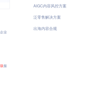
AIGC内容风控方案
泛零售解决方案
出海内容合规
企业
圾
服