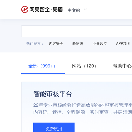
中文站
热门搜索：
内容安全
验证码
业务风控
APP加固
全部（999+）
网站（120）
帮助中心
智能审核平台
22年专业审核经验打造高效能的内容审核管理
内容统一管控、全程溯源、实时审查，共建清
免费试用