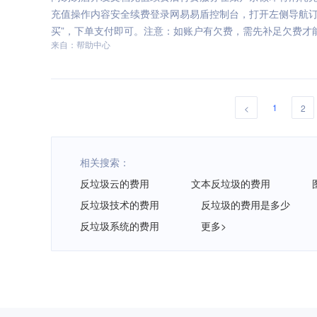
充值操作内容安全续费登录网易易盾控制台，打开左侧导航
买”，下单支付即可。注意：如账户有欠费，需先补足欠费才
来自：帮助中心
1
<
2
相关搜索：
反垃圾云的费用
文本反垃圾的费用
反垃圾技术的费用
反垃圾的费用是多少
反垃圾系统的费用
更多>