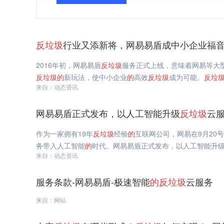
反垃圾
行业又添新将，网易易盾成中小企业福音
2016年初，网易易盾
反垃圾
服务正式上线，意味着网易等大型
反垃圾
的
新玩法，使中小企业
的
高效
反垃圾
成为可能。
反垃
来自：动态资讯
网易易盾正式发布，以人工智能升级
反垃圾
云服
作为一家拥有19年
反垃圾
经验
的
互联网公司，网易在9月20号
务带入人工智能
的
时代。网易易盾正式发布，以人工智能升
来自：动态资讯
服务条款-网易易盾-极速智能
的
反垃圾
云服务
来自：网站