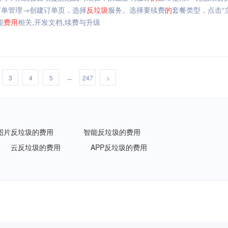
订单管理→创建订单页，选择
反垃圾
服务。选择要续费
的
套餐类型，点击“
能
费用
相关,开发文档,续费与升级
...
3
4
5
247
>
图片反垃圾的费用
智能反垃圾的费用
云反垃圾的费用
APP反垃圾的费用