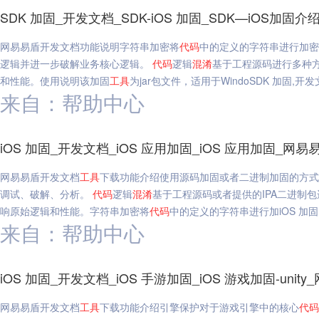
SDK 加固_开发文档_SDK-iOS 加固_SDK—iOS加固
网易易盾开发文档功能说明字符串加密将
代码
中的定义的字符串进行加密
逻辑并进一步破解业务核心逻辑。
代码
逻辑
混淆
基于工程源码进行多种
和性能。使用说明该加固
工具
为jar包文件，适用于WindoSDK 加固,开发文
来自：帮助中心
iOS 加固_开发文档_iOS 应用加固_iOS 应用加固_网易
网易易盾开发文档
工具
下载功能介绍使用源码加固或者二进制加固的方式
调试、破解、分析。
代码
逻辑
混淆
基于工程源码或者提供的IPA二进制
响原始逻辑和性能。字符串加密将
代码
中的定义的字符串进行加iOS 加固,
来自：帮助中心
iOS 加固_开发文档_iOS 手游加固_iOS 游戏加固-unit
网易易盾开发文档
工具
下载功能介绍引擎保护对于游戏引擎中的核心
代码