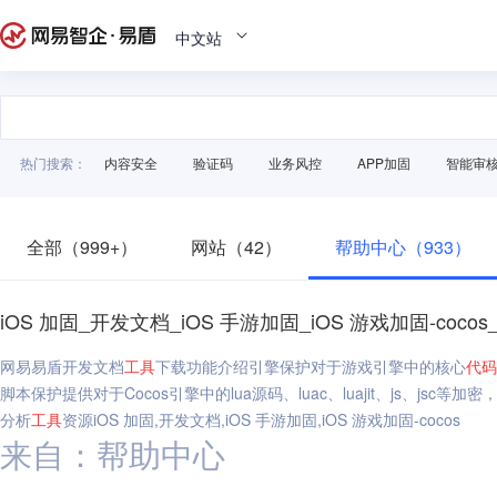
中文站
热门搜索：
内容安全
验证码
业务风控
APP加固
智能审
全部（999+）
网站（42）
帮助中心（933）
iOS 加固_开发文档_iOS 手游加固_iOS 游戏加固-coco
网易易盾开发文档
工具
下载功能介绍引擎保护对于游戏引擎中的核心
代码
脚本保护提供对于Cocos引擎中的lua源码、luac、luajit、js、jsc等加
分析
工具
资源iOS 加固,开发文档,iOS 手游加固,iOS 游戏加固-cocos
来自：帮助中心