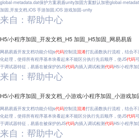
global-metadata.dat保护方案易盾unity加固方案默认加密global-metada
加固,开发文档,iOS 手游加固,iOS 游戏加固-unity
来自：帮助中心
H5/小程序加固_开发文档_H5 加固_H5加固_网易易盾
网易易盾开发文档功能介绍js
代码
控制流
混淆
打乱函数执行流程，结合不
化处理，使得所有程序基本块看起来不能区分执行先后顺序，使JS
代码
于调试器特征，易盾在被保护的JS
代码
内插入调试检测
代码
H5/小程序加
来自：帮助中心
H5/小程序加固_开发文档_小游戏/小程序加固_小游戏加固-
网易易盾开发文档功能介绍js
代码
控制流
混淆
打乱函数执行流程，结合不
化处理，使得所有程序基本块看起来不能区分执行先后顺序，使JS
代码
于调试器特征，易盾在被保护的JS
代码
内插入调试检测
代码
H5/小程序加
来自：帮助中心