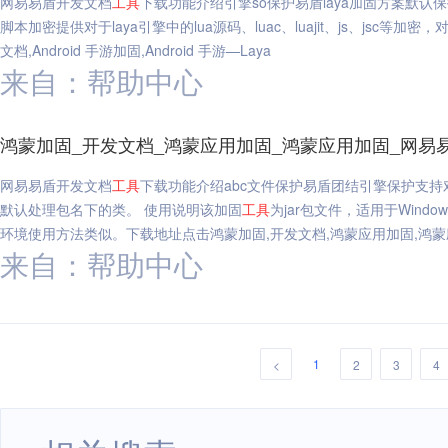
网易易盾开发文档
工具
下载功能介绍引擎so保护易盾laya加固方案默认保护引擎s
脚本加密提供对于laya引擎中的lua源码、luac、luajit、js、jsc等加密
文档,Android 手游加固,Android 手游—Laya
来自：帮助中心
鸿蒙加固_开发文档_鸿蒙应用加固_鸿蒙应用加固_网易
网易易盾开发文档
工具
下载功能介绍abc文件保护易盾团结引擎保护支持
默认处理包名下的类。 使用说明该加固
工具
为jar包文件，适用于Windo
环境使用方法类似。下载地址点击鸿蒙加固,开发文档,鸿蒙应用加固,鸿
来自：帮助中心
1
<
2
3
4