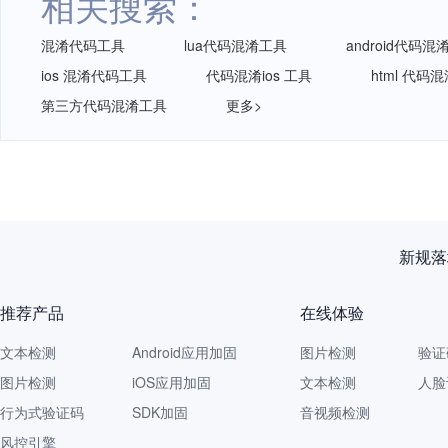
相关搜索：
混淆代码工具
lua代码混淆工具
android代码混
ios 混淆代码工具
代码混淆ios 工具
html 代码
第三方代码混淆工具
更多>
再获认
推荐产品
在线体验
文本检测
Android应用加固
图片检测
验证
图片检测
iOS应用加固
文本检测
人脸
行为式验证码
SDK加固
音视频检测
风控引擎