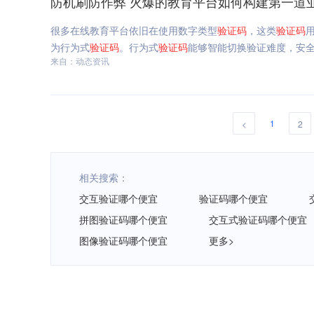
防机刷防作弊 火爆的教育平台如何构建第一道
很多在线教育平台依旧在使用数字类型
验证码
，这类
验证码
为行为式
验证码
。行为式
验证码
能够智能切换验证难度，安全
来自：动态资讯
1
<
2
相关搜索：
交互验证哪个便宜
验证码哪个便宜
拼图验证码哪个便宜
交互式验证码哪个便宜
图像验证码哪个便宜
更多>