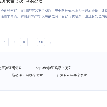
业务安全防线_网易易盾
用户体验不好，而且随着OCR的成熟，安全防护效果上几乎形成虚设，建
性也非常高。防机刷防作弊 火爆的教育平台如何构建第一道业务安全防
...
3
4
5
248
>
交互验证码便宜
captcha验证码哪个便宜
拖动 验证码哪个便宜
行为验证码哪个便宜