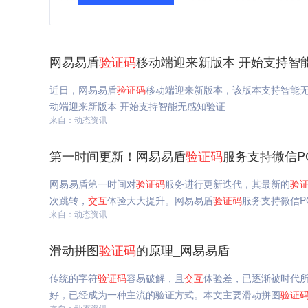
网易易盾
验证码
移动端迎来新版本 开始支持智
近日，网易易盾
验证码
移动端迎来新版本，该版本支持智能
动端迎来新版本 开始支持智能无感知验证
来自：动态资讯
第一时间更新！网易易盾
验证码
服务支持微信P
网易易盾第一时间对
验证码
服务进行更新迭代，其最新的
验
次跳转，
交互
体验大大提升。网易易盾
验证码
服务支持微信P
来自：动态资讯
滑动拼图
验证码
的原理_网易易盾
传统的字符
验证码
容易破解，且
交互
体验差，已逐渐被时代
好，已经成为一种主流的验证方式。本文主要滑动拼图
验证
来自：动态资讯