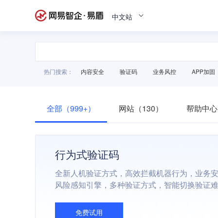
中文站
热门搜索：
内容安全
验证码
业务风控
APP加固
全部（999+）
网站（130）
帮助中心
行为式验证码
全新人机验证方式，高效拦截机器行为，业务
风险感知引擎，多种验证方式，智能切换验证
免费试用