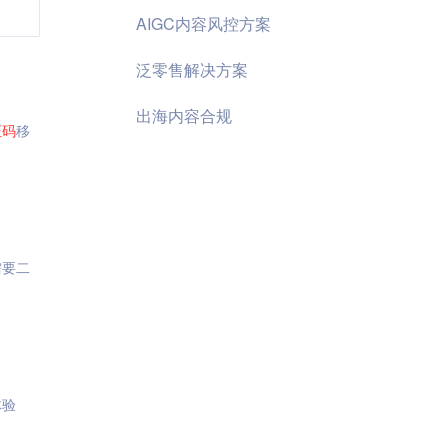
AIGC内容风控方案
泛零售解决方案
出海内容合规
证码
移
需要二
体验