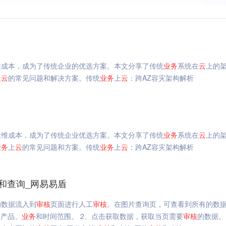
维成本，成为了传统企业的优选方案。本文分享了传统
业务
系统在
云
上的
上
云
的常见问题和解决方案。传统
业务
上
云
：跨AZ容灾架构解析
运维成本，成为了传统企业优选方案。本文分享了传统
业务
系统在
云
上的
业务
上
云
的常见问题和方案。传统
业务
上
云
：跨AZ容灾架构解析
和查询_网易易盾
的数据流入到
审核
页面进行人工
审核
。在图片查询页，可查看到所有的数
的产品、
业务
和时间范围。 2、点击获取数据，获取当页需要
审核
的数据。