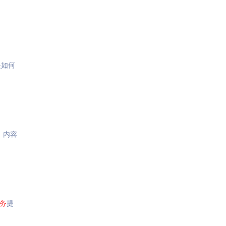
是如何
、内容
务
提