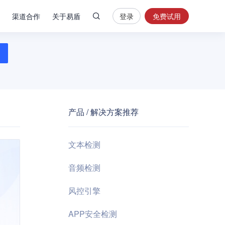
渠道合作
关于易盾
登录
免费试用
热
门
搜
索
内
容
产品 / 解决方案推荐
安
全
验
文本检测
证
码
音频检测
业
风控引擎
务
风
APP安全检测
控