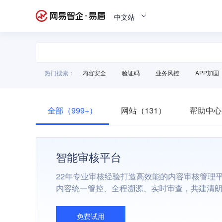
中文站
热门搜索：
内容安全
验证码
业务风控
APP加固
全部（999+）
网站（131）
帮助中心
智能审核平台
22年专业审核经验打造高效能的内容审核管理
内容统一管控、全程溯源、实时审查，共建清
免费试用