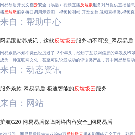
网易易盾开发文档
云
安全（易盾）视频直播
反垃圾
服务对外提供直播信息
播
反垃圾
服务接口调用示意图：视频检测v3,开发文档,视频直播类,视频
来自：帮助中心
网易跟贴养成记，这款
反垃圾
云
服务功不可没_网易易盾
网易跟贴不知不觉已经度过了13个年头，经历了互联网信息的爆发及P
成为一种互联网文化，甚至可以说最成功的评论类产品，其中网易易盾功
来自：动态资讯
服务条款-网易易盾-极速智能的
反垃圾
云
服务
来自：网站
护航G20 网易易盾保障网络内容安全_网易易盾
g20期间，网易易盾提供专业的内容
反垃圾
云
服务和网络安全工作，获得