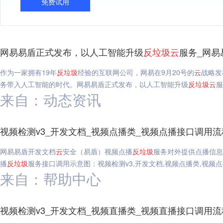
免费试用
网易易盾正式发布，以人工智能升级
反垃圾
云
服务_网易
作为一家拥有19年
反垃圾
经验的互联网公司，网易在9月20号的
云
战略发
务带入人工智能的时代。网易易盾正式发布，以人工智能升级
反垃圾
云
服
来自：动态资讯
视频检测v3_开发文档_视频点播类_视频点播接口调用流
网易易盾开发文档
云
安全（易盾）视频点播
反垃圾
服务对外提供点播信息
播
反垃圾
服务接口调用示意图：视频检测v3,开发文档,视频点播类,视频
来自：帮助中心
视频检测v3_开发文档_视频直播类_视频直播接口调用流