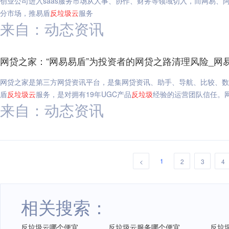
创业公司进入saas服务市场从人事、协作、财务等领域切入，而网易、
分市场，推易盾
反垃圾
云
服务
来自：动态资讯
网贷之家：“网易易盾”为投资者的网贷之路清理风险_网
网贷之家是第三方网贷资讯平台，是集网贷资讯、助手、导航、比较、数
盾
反垃圾
云
服务，是对拥有19年UGC产品
反垃圾
经验的运营团队信任。网
来自：动态资讯
1
<
2
3
4
相关搜索：
反垃圾云哪个便宜
反垃圾云服务哪个便宜
反垃