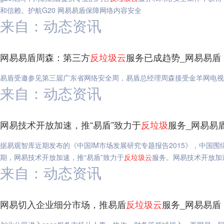
和信赖。护航G20 网易易盾保障网络内容安全
来自：动态资讯
网易易盾周森：第三方
反垃圾
云
服务已成趋势_网易易盾
易盾受邀参见第三届广东省网络安全周，易盾总经理周森接受金羊网电
来自：动态资讯
网易技术开放加速，推“易盾”致力于
反垃圾
服务_网易易
据易观智库近期发布的《中国IM市场发展研究专题报告2015》，中国围绕
期，网易技术开放加速，推“易盾”致力于
反垃圾
云
服务。网易技术开放加
来自：动态资讯
网易切入企业细分市场，推易盾
反垃圾
云
服务_网易易盾