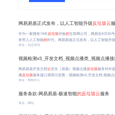
网易易盾正式发布，以人工智能升级
反垃圾
云
作为一家拥有19年
反垃圾
经验
的
互联网公司，网易在9月20号
务带入人工智能
的
时代。网易易盾正式发布，以人工智能升
来自：动态资讯
视频检测v3_开发文档_视频点播类_视频点播
网易易盾开发文档
云
安全（易盾）视频点播
反垃圾
服务对外
播
反垃圾
服务接口调用示意图：视频检测v3,开发文档,视频
来自：帮助中心
服务条款-网易易盾-极速智能
的
反垃圾
云
服务
来自：网站