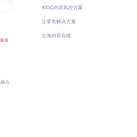
AIGC内容风控方案
泛零售解决方案
出海内容合规
圾
服
视频点