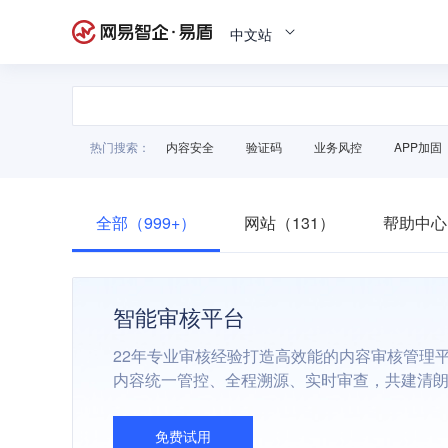
中文站
热门搜索：
内容安全
验证码
业务风控
APP加固
全部（999+）
网站（131）
帮助中心
智能审核平台
22年专业审核经验打造高效能的内容审核管理
内容统一管控、全程溯源、实时审查，共建清
免费试用