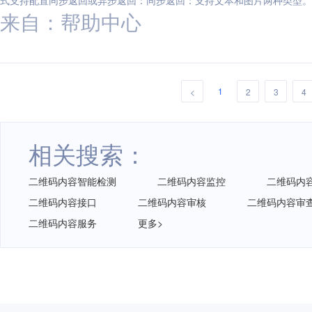
式支持配置同步返回或异步返回：同步返回：支持文本和图片两种类型。配
来自：帮助中心
述
1
<
2
3
4
相关搜索：
二维码内容智能检测
二维码内容监控
二维码内
二维码内容接口
二维码内容审核
二维码内容审
二维码内容服务
更多>