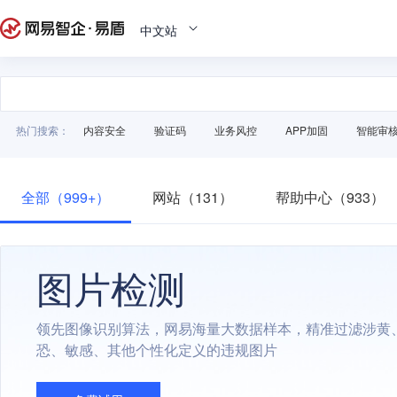
中文站
热门搜索：
内容安全
验证码
业务风控
APP加固
智能审
全部（999+）
网站（131）
帮助中心（933）
图片检测
领先图像识别算法，网易海量大数据样本，精准过滤涉黄
恐、敏感、其他个性化定义的违规图片