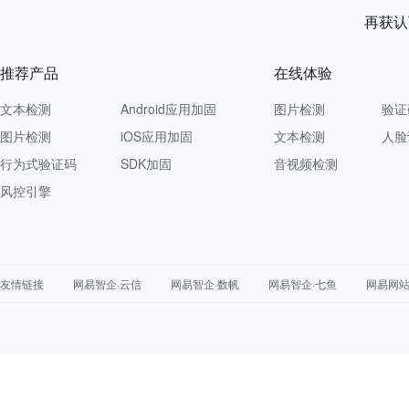
再获认
推荐产品
在线体验
文本检测
Android应用加固
图片检测
验证
图片检测
iOS应用加固
文本检测
人脸
行为式验证码
SDK加固
音视频检测
风控引擎
友情链接
网易智企·云信
网易智企·数帆
网易智企·七鱼
网易网