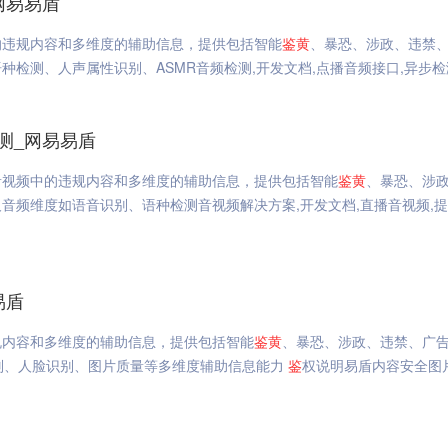
网易易盾
的违规内容和多维度的辅助信息，提供包括智能
鉴
黄
、暴恐、涉政、违禁
检测、人声属性识别、ASMR音频检测,开发文档,点播音频接口,异步检
测_网易易盾
音视频中的违规内容和多维度的辅助信息，提供包括智能
鉴
黄
、暴恐、涉
音频维度如语音识别、语种检测音视频解决方案,开发文档,直播音视频,
易盾
规内容和多维度的辅助信息，提供包括智能
鉴
黄
、暴恐、涉政、违禁、广
识别、人脸识别、图片质量等多维度辅助信息能力
鉴
权说明易盾内容安全图