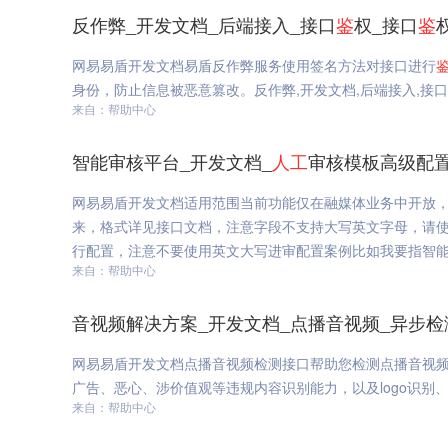
反作弊_开发文档_后端接入_接口
鉴
权_接口
鉴
网易易盾开发文档易盾反作弊服务使用签名方法对接口进行
身份，防止信息被恶意篡改。反作弊,开发文档,后端接入,接口
来自：帮助中心
智能审核平台_开发文档_
人工
审核模板高级配置
网易易盾开发文档适用范围当前功能仅在融媒体业务中开放
来，格式详见接口文档，注意字段不支持大写英文字母，请使
行配置，注意不要使用英文大写进审配置案例比如我要指智能
来自：帮助中心
音视频解决方案_开发文档_点播音视频_异步检
网易易盾开发文档点播音视频检测接口帮助您检测点播音视
广告、恶心、涉价值观等违规内容识别能力，以及logo识别、
来自：帮助中心