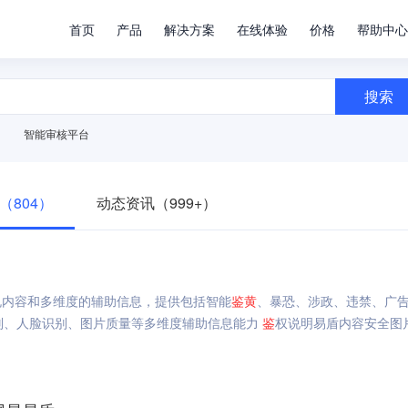
首页
产品
解决方案
在线体验
价格
帮助中心
搜索
智能审核平台
（804）
动态资讯（999+）
规内容和多维度的辅助信息，提供包括智能
鉴
黄
、暴恐、涉政、违禁、广
识别、人脸识别、图片质量等多维度辅助信息能力
鉴
权说明易盾内容安全图