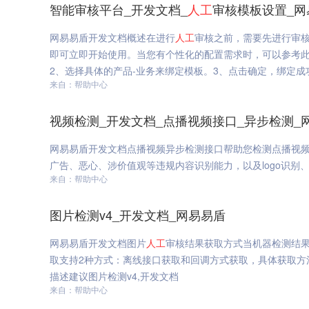
智能审核平台_开发文档_
人工
审核模板设置_网
网易易盾开发文档概述在进行
人工
审核之前，需要先进行审
即可立即开始使用。当您有个性化的配置需求时，可以参考此
2、选择具体的产品-业务来绑定模板。3、点击确定，绑定成
来自：帮助中心
视频检测_开发文档_点播视频接口_异步检测_
网易易盾开发文档点播视频异步检测接口帮助您检测点播视
广告、恶心、涉价值观等违规内容识别能力，以及logo识别、
来自：帮助中心
图片检测v4_开发文档_网易易盾
网易易盾开发文档图片
人工
审核结果获取方式当机器检测结
取支持2种方式：离线接口获取和回调方式获取，具体获取方法如下离线接口获取地址
描述建议图片检测v4,开发文档
来自：帮助中心