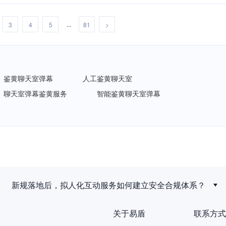
...
3
4
5
81
>
鉴黄聊天室弹幕
人工鉴黄聊天室
聊天室弹幕鉴黄服务
智能鉴黄聊天室弹幕
新规落地后，拟人化互动服务如何建立安全合规体系？
关于易盾
联系方式