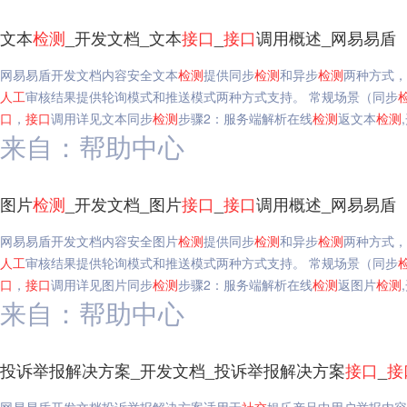
文本
检测
_开发文档_文本
接口
_
接口
调用概述_网易易盾
网易易盾开发文档内容安全文本
检测
提供同步
检测
和异步
检测
两种方式，
人工
审核结果提供轮询模式和推送模式两种方式支持。 常规场景（同步
口
，
接口
调用详见文本同步
检测
步骤2：服务端解析在线
检测
返文本
检测
来自：帮助中心
图片
检测
_开发文档_图片
接口
_
接口
调用概述_网易易盾
网易易盾开发文档内容安全图片
检测
提供同步
检测
和异步
检测
两种方式，
人工
审核结果提供轮询模式和推送模式两种方式支持。 常规场景（同步
口
，
接口
调用详见图片同步
检测
步骤2：服务端解析在线
检测
返图片
检测
来自：帮助中心
投诉举报解决方案_开发文档_投诉举报解决方案
接口
_
接