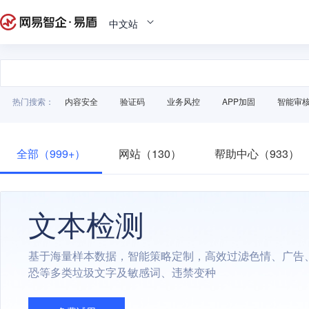
中文站
热门搜索：
内容安全
验证码
业务风控
APP加固
智能审
全部（999+）
网站（130）
帮助中心（933）
文本检测
基于海量样本数据，智能策略定制，高效过滤色情、广告
恐等多类垃圾文字及敏感词、违禁变种