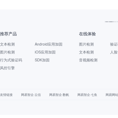
再获认
推荐产品
在线体验
文本检测
Android应用加固
图片检测
验证
图片检测
iOS应用加固
文本检测
人脸
行为式验证码
SDK加固
音视频检测
风控引擎
友情链接
网易智企·云信
网易智企·数帆
网易智企·七鱼
网易网