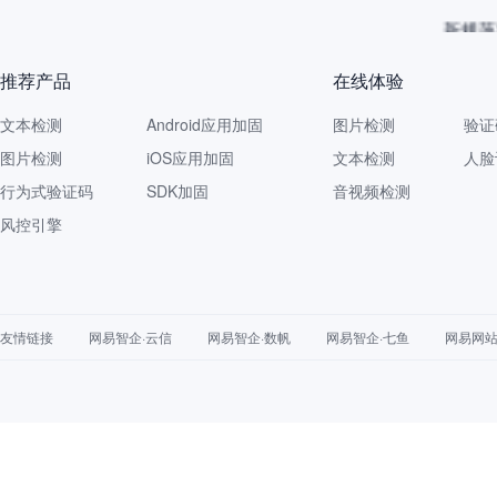
新规落
推荐产品
在线体验
文本检测
Android应用加固
图片检测
验证
图片检测
iOS应用加固
文本检测
人脸
行为式验证码
SDK加固
音视频检测
风控引擎
友情链接
网易智企·云信
网易智企·数帆
网易智企·七鱼
网易网