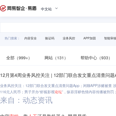
中文站
热门搜索：
内容安全
验证码
业务风控
APP加固
智能审
全部（999+）
网站（131）
帮助中心（933）
12月第4周业务风控关注 | 12部门联合发文重点清查问题
业务风控关注：12部门联合发文重点清查问题App；闲聊APP涉赌被查
116元人民币；男子开办“虾狐影视
论坛
”，纵容淫秽色情内容传播被刑罚；1
来自：动态资讯