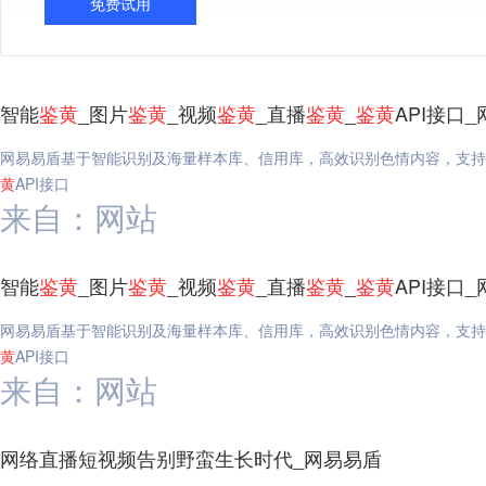
免费试用
智能
鉴
黄
_图片
鉴
黄
_视频
鉴
黄
_直播
鉴
黄
_
鉴
黄
API接口
网易易盾基于智能识别及海量样本库、信用库，高效识别色情内容，支持
黄
API接口
来自：网站
智能
鉴
黄
_图片
鉴
黄
_视频
鉴
黄
_直播
鉴
黄
_
鉴
黄
API接口
网易易盾基于智能识别及海量样本库、信用库，高效识别色情内容，支持
黄
API接口
来自：网站
网络直播短视频告别野蛮生长时代_网易易盾