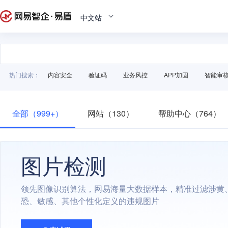
中文站
热门搜索：
内容安全
验证码
业务风控
APP加固
智能审
全部（999+）
网站（130）
帮助中心（764）
图片检测
领先图像识别算法，网易海量大数据样本，精准过滤涉黄
恐、敏感、其他个性化定义的违规图片