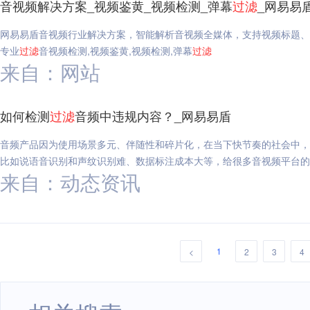
音视频解决方案_视频鉴黄_视频检测_弹幕
过滤
_网易易
网易易盾音视频行业解决方案，智能解析音视频全媒体，支持视频标题、
专业
过滤
音视频检测,视频鉴黄,视频检测,弹幕
过滤
来自：网站
如何检测
过滤
音频中违规内容？_网易易盾
音频产品因为使用场景多元、伴随性和碎片化，在当下快节奏的社会中，
比如说语音识别和声纹识别难、数据标注成本大等，给很多音视频平台的
来自：动态资讯
1
<
2
3
4