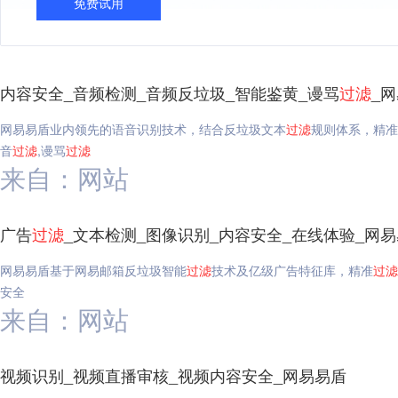
免费试用
内容安全_音频检测_音频反垃圾_智能鉴黄_谩骂
过滤
_
网易易盾业内领先的语音识别技术，结合反垃圾文本
过滤
规则体系，精准
音
过滤
,谩骂
过滤
来自：网站
广告
过滤
_文本检测_图像识别_内容安全_在线体验_网
网易易盾基于网易邮箱反垃圾智能
过滤
技术及亿级广告特征库，精准
过滤
安全
来自：网站
视频识别_视频直播审核_视频内容安全_网易易盾