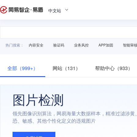
中文站
热门搜索：
内容安全
验证码
业务风控
APP加固
智能审
全部（999+）
网站（131）
帮助中心（933）
图片检测
领先图像识别算法，网易海量大数据样本，精准过滤涉黄
恐、敏感、其他个性化定义的违规图片