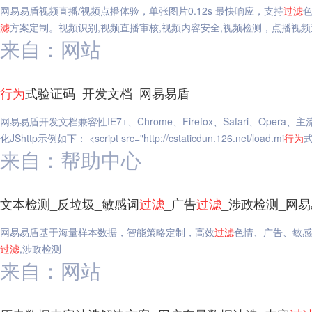
网易易盾视频直播/视频点播体验，单张图片0.12s 最快响应，支持
过滤
滤
方案定制。视频识别,视频直播审核,视频内容安全,视频检测，点播视频
来自：网站
行为
式验证码_开发文档_网易易盾
网易易盾开发文档兼容性IE7+、Chrome、Firefox、Safari、Opera
化JShttp示例如下： <script src="http://cstaticdun.126.net/load.mi
行为
来自：帮助中心
文本检测_反垃圾_敏感词
过滤
_广告
过滤
_涉政检测_网
网易易盾基于海量样本数据，智能策略定制，高效
过滤
色情、广告、敏感
过滤
,涉政检测
来自：网站