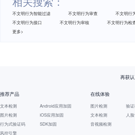
相关搜索：
不文明行为智能过滤
不文明行为审查
不文明行
不文明行为接口
不文明行为审核
不文明行为检
更多>
再获认
推荐产品
在线体验
文本检测
Android应用加固
图片检测
验证
图片检测
iOS应用加固
文本检测
人脸
行为式验证码
SDK加固
音视频检测
风控引擎