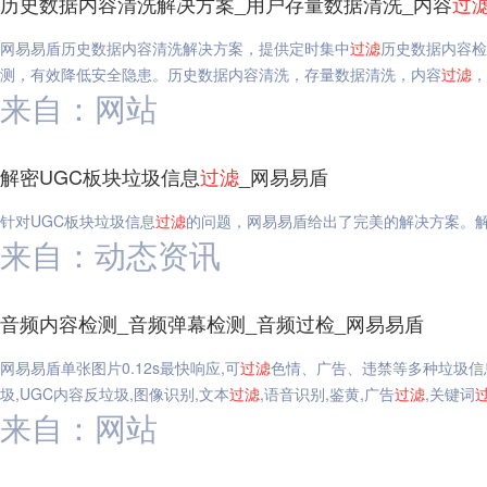
历史数据内容清洗解决方案_用户存量数据清洗_内容
过
网易易盾历史数据内容清洗解决方案，提供定时集中
过滤
历史数据内容检
测，有效降低安全隐患。历史数据内容清洗，存量数据清洗，内容
过滤
，
来自：网站
解密UGC板块垃圾信息
过滤
_网易易盾
针对UGC板块垃圾信息
过滤
的问题，网易易盾给出了完美的解决方案。解
来自：动态资讯
音频内容检测_音频弹幕检测_音频过检_网易易盾
网易易盾单张图片0.12s最快响应,可
过滤
色情、广告、违禁等多种垃圾信
圾,UGC内容反垃圾,图像识别,文本
过滤
,语音识别,鉴黄,广告
过滤
,关键词
来自：网站