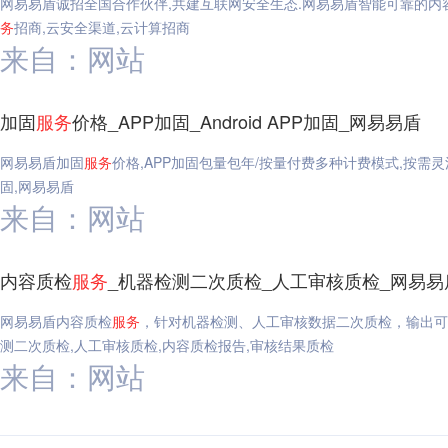
网易易盾诚招全国合作伙伴,共建互联网安全生态.网易易盾智能可靠的内
务
招商,云安全渠道,云计算招商
来自：网站
加固
服务
价格_APP加固_Android APP加固_网易易盾
网易易盾加固
服务
价格,APP加固包量包年/按量付费多种计费模式,按需
固,网易易盾
来自：网站
内容质检
服务
_机器检测二次质检_人工审核质检_网易易
网易易盾内容质检
服务
，针对机器检测、人工审核数据二次质检，输出可
测二次质检,人工审核质检,内容质检报告,审核结果质检
来自：网站