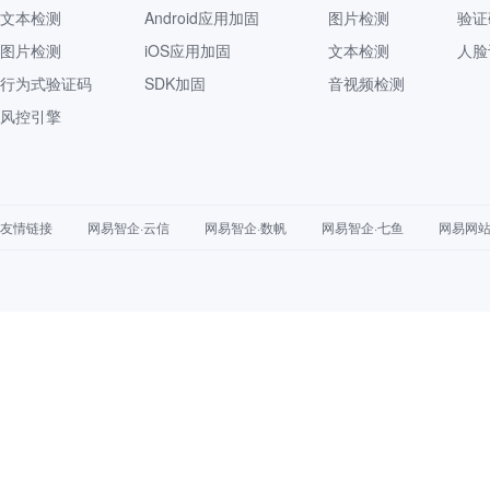
文本检测
Android应用加固
图片检测
验证
图片检测
iOS应用加固
文本检测
人脸
行为式验证码
SDK加固
音视频检测
风控引擎
友情链接
网易智企·云信
网易智企·数帆
网易智企·七鱼
网易网