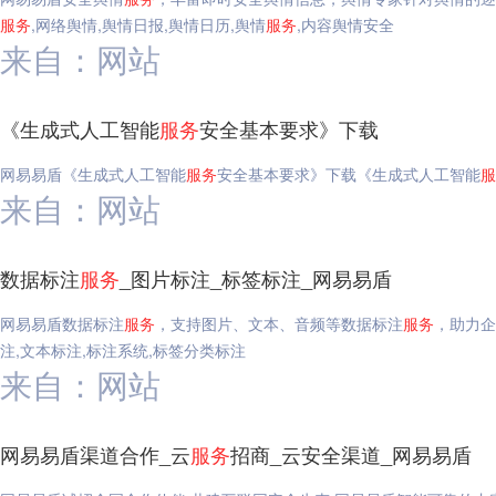
服务
,网络舆情,舆情日报,舆情日历,舆情
服务
,内容舆情安全
来自：网站
《生成式人工智能
服务
安全基本要求》下载
网易易盾《生成式人工智能
服务
安全基本要求》下载《生成式人工智能
服
来自：网站
数据标注
服务
_图片标注_标签标注_网易易盾
网易易盾数据标注
服务
，支持图片、文本、音频等数据标注
服务
，助力企
注,文本标注,标注系统,标签分类标注
来自：网站
网易易盾渠道合作_云
服务
招商_云安全渠道_网易易盾