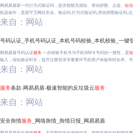
网易易盾新一代行为式验证码，提供智能无感知、滑动拼图、点选、
短信
机器操作，坚固守卫网站安全。验证码,行为式验证码,滑动拼图验证码,点
来自：网站
号码认证_手机号码认证_本机号码校验_本机校验_一键
网易易盾号码认证
服务
,一步校验手机号与手机SIM卡号码的一致性，是
输入，缩短验证时长，提升注册登录等重要环节的用户体验和转化率。号码
来自：网站
服务
条款-网易易盾-极速智能的反垃圾云
服务
来自：网站
安全舆情
服务
_网络舆情_舆情日报_网易易盾
网易易盾安全舆情
服务
，丰富即时安全舆情信息，舆情专家针对舆情的逐