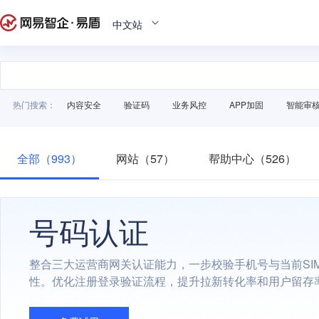
中文站
热门搜索：
内容安全
验证码
业务风控
APP加固
智能审
全部（993）
网站（57）
帮助中心（526）
号码认证
整合三大运营商网关认证能力，一步校验手机号与当前SI
性。优化注册登录验证流程，提升拉新转化率和用户留存