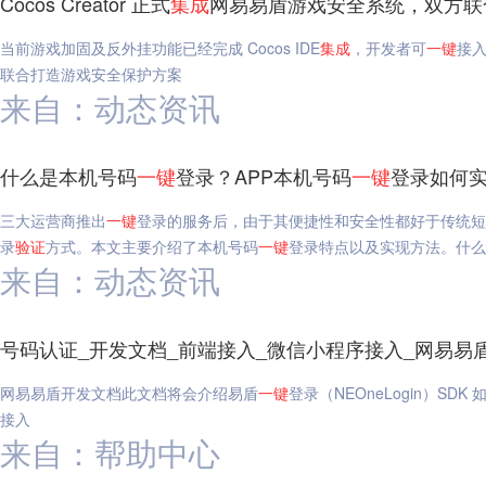
Cocos Creator 正式
集成
网易易盾游戏安全系统，双方联
当前游戏加固及反外挂功能已经完成 Cocos IDE
集成
，开发者可
一键
接入
联合打造游戏安全保护方案
来自：动态资讯
什么是本机号码
一键
登录？APP本机号码
一键
登录如何实
三大运营商推出
一键
登录的服务后，由于其便捷性和安全性都好于传统短
录
验证
方式。本文主要介绍了本机号码
一键
登录特点以及实现方法。什么
来自：动态资讯
号码认证_开发文档_前端接入_微信小程序接入_网易易
网易易盾开发文档此文档将会介绍易盾
一键
登录（NEOneLogin）SDK 
接入
来自：帮助中心