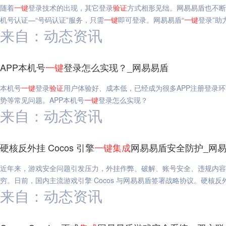
随着
一键
登录技术的出现，其它登录
验证
方式相形见绌。网易易盾也不断
机号认证—“号码认证”服务，只需
一键
即可登录。网易易盾“
一键
登录”助
来自：动态资讯
APP本机号
一键
登录怎么实现？_网易易盾
本机号
一键
登录
验证
用户体验好、成本低，已经成为很多APP注册登录
势等常见问题。APP本机号
一键
登录怎么实现？
来自：动态资讯
硬核反外挂 Cocos 引擎
一键
集成
网易易盾安全防护_网
近年来，游戏安全问题引发压力，外挂作弊、破解、账号安全、违规内容
穷。日前，国内主流游戏引擎 Cocos 与网易易盾签署战略协议。硬核反外挂
来自：动态资讯