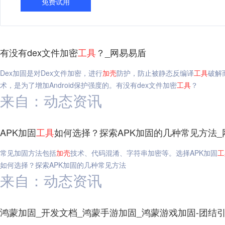
免费试用
有没有dex文件加密
工具
？_网易易盾
Dex加固是对Dex文件加密，进行
加
壳
防护，防止被静态反编译
工具
破解
术，是为了增加Android保护强度的。有没有dex文件加密
工具
？
来自：动态资讯
APK加固
工具
如何选择？探索APK加固的几种常见方法_
常见加固方法包括
加
壳
技术、代码混淆、字符串加密等。选择APK加固
工
如何选择？探索APK加固的几种常见方法
来自：动态资讯
鸿蒙加固_开发文档_鸿蒙手游加固_鸿蒙游戏加固-团结