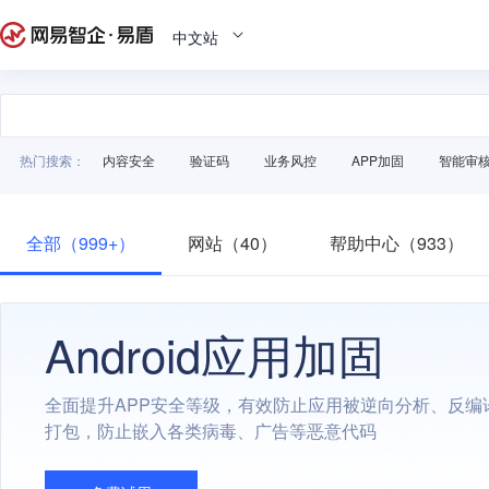
中文站
热门搜索：
内容安全
验证码
业务风控
APP加固
智能审
全部（999+）
网站（40）
帮助中心（933）
Android应用加固
全面提升APP安全等级，有效防止应用被逆向分析、反编
打包，防止嵌入各类病毒、广告等恶意代码