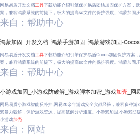
网易易盾开发文档
工具
下载功能介绍引擎保护易盾团结加固保护方案，默认保护引
案，兼容鸿蒙系统的前提下，极大的提高so文件的保护强度。鸿蒙加固,开
来自：帮助中心
鸿蒙加固_开发文档_鸿蒙手游加固_鸿蒙游戏加固-Coco
网易易盾开发文档
工具
下载功能介绍引擎保护易盾Cocos加固保护方案，默认
案，兼容鸿蒙系统的前提下，极大的提高so文件的保护强度。鸿蒙加固,开发
来自：帮助中心
小游戏加固_小游戏防破解_游戏脚本加密_游戏
加
壳
_网
网易易盾小游戏智能反外挂,网易20余年游戏安全实战经验，兼容多种
戏暴力破解，保护游戏资源，提高破解分析难度。小游戏加固,小游戏防破解
小游戏
加
壳
来自：网站