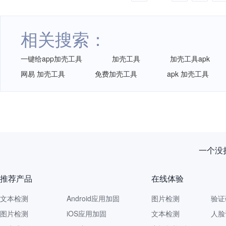
相关搜索：
一键给app加壳工具
加壳工具
加壳工具apk
网易 加壳工具
免费加壳工具
apk 加壳工具
一个没拦
推荐产品
在线体验
文本检测
Android应用加固
图片检测
验证
图片检测
iOS应用加固
文本检测
人脸