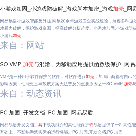
小游戏加固_小游戏防破解_游戏脚本加密_游戏
加
壳
_网
网易易盾小游戏智能反外挂,网易20余年游戏安全实战经验，兼容多种
戏暴力破解，保护游戏资源，提高破解分析难度。小游戏加固,小游戏防破解
小游戏
加
壳
来自：网站
SO VMP
加
壳
与混淆，为移动应用提供函数级保护_网易
VMP是一种用于软件保护的软件，对软件进行
加
壳
，加固厂商都有自己的 V
影响因素，性能更是导致该方案无法普及的重要原因之一SO VMP
加
壳
来自：动态资讯
PC 加固_开发文档_PC 加固_网易易盾
网易易盾开发文档
工具
下载功能介绍高性能保护
壳
易盾提供了一种高性能
基础上，不影响游戏实际的运行性能。PC 加固,开发文档,PC 加固