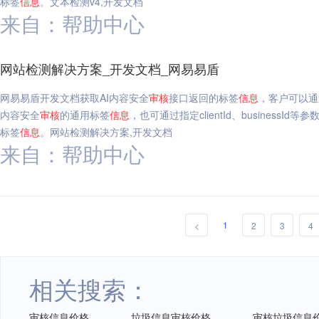
标签
信息
。文本检测v4,开发文档
来自：帮助中心
网站检测解决方案_开发文档_网易易盾
网易易盾开发文档获取AI内容安全
审核
接口返回的标签
信息
，客户可以通
内容安全
审核
的通用标签
信息
，也可通过指定clientId、business
标签
信息
。网站检测解决方案,开发文档
来自：帮助中心
1
<
2
3
4
相关搜索：
审核信息价格
垃圾信息审核价格
审核垃圾信息