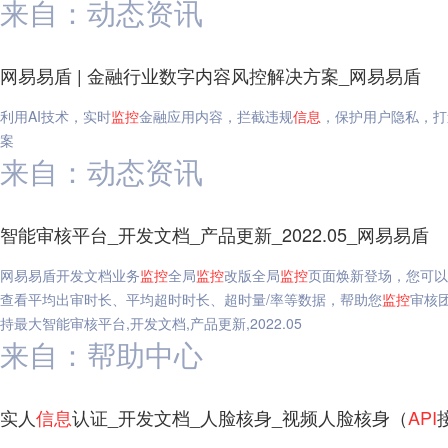
来自：动态资讯
网易易盾 | 金融行业数字内容风控解决方案_网易易盾
利用AI技术，实时
监控
金融应用内容，拦截违规
信息
，保护用户隐私，打
案
来自：动态资讯
智能审核平台_开发文档_产品更新_2022.05_网易易盾
网易易盾开发文档业务
监控
全局
监控
改版全局
监控
页面焕新登场，您可以
查看平均出审时长、平均超时时长、超时量/率等数据，帮助您
监控
审核
持最大智能审核平台,开发文档,产品更新,2022.05
来自：帮助中心
实人
信息
认证_开发文档_人脸核身_视频人脸核身（
API