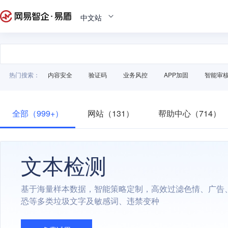
中文站
热门搜索：
内容安全
验证码
业务风控
APP加固
智能审
全部（999+）
网站（131）
帮助中心（714）
文本检测
基于海量样本数据，智能策略定制，高效过滤色情、广告
恐等多类垃圾文字及敏感词、违禁变种