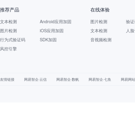
推荐产品
在线体验
文本检测
Android应用加固
图片检测
验证
图片检测
iOS应用加固
文本检测
人脸
行为式验证码
SDK加固
音视频检测
风控引擎
友情链接
网易智企·云信
网易智企·数帆
网易智企·七鱼
网易网