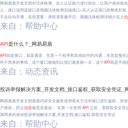
网易易盾开发文档对活体检测、实人认证能力进行组合，让用户身份核实
人。接口说明该接口是视频活体检测后端接口+实人认证接口的整体封装
不会自动开通，若您需要，请联系客服开启。视频活体检测详细介实人
信
来自：帮助中心
API
是什么？_网易易盾
API
就是接口，就是通道，负责一个程序和其他软件的沟通，本质是预先
件不简单的事情，这个窗口能做到让我们最多跑一次，这个
API
就是不错
来自：动态资讯
投诉举报解决方案_开发文档_接口鉴权_获取安全凭证_
网易易盾开发文档易盾内容安全服务使用签名方法对接口进行鉴权，所有
户身份，防止
信息
被恶意篡改。 在第一次使用
API
之前，需获取安全凭证，安全
调用者的身份投诉举报解决方案,开发文档,接口鉴权,获取安全凭证
来自：帮助中心