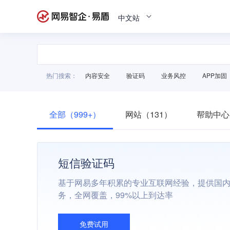
中文站
热门搜索：
内容安全
验证码
业务风控
APP加固
全部（999+）
网站（131）
帮助中心
短信验证码
基于网易多年积累的专业互联网经验，提供国
务，全网覆盖，99%以上到达率
免费试用