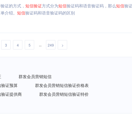
份验证的方式，
短信
验证
方式分为
短信
验证码和语音验证码，那么
短信
验
简单介绍。
短信
验证码和语音验证码的区别
...
3
4
5
249
>
证
群发会员营销短信
信验证预算
群发会员营销短信验证价格表
信验证提供商
群发会员营销短信验证特价