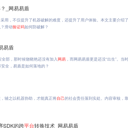
？_网易易盾
台
采用，不仅提升了机器破解的难度，还提升了用户体验。本文主要介绍
么？滑动
验证码
如何防破解？
易易盾
安全部，那时候饶晓艳还没有加入
网易
，而网易易盾更是还没“出生”。当
容安全，易盾是如何落地的？
核，辅之以机器协助，才能真正将
自己
的社会责任落到实处。内容审核，
序SDK的跨
平台
转换技术_网易易盾