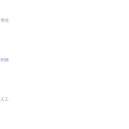
了滑动
时的她
靠人工