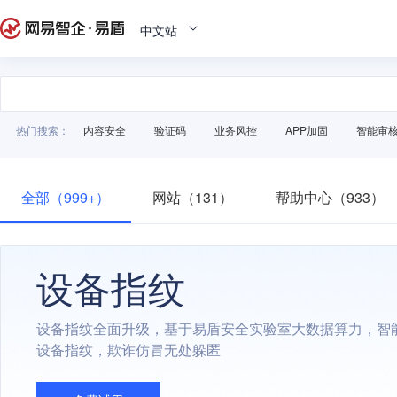
中文站
热门搜索：
内容安全
验证码
业务风控
APP加固
智能审
全部（999+）
网站（131）
帮助中心（933）
设备指纹
设备指纹全面升级，基于易盾安全实验室大数据算力，智
设备指纹，欺诈仿冒无处躲匿