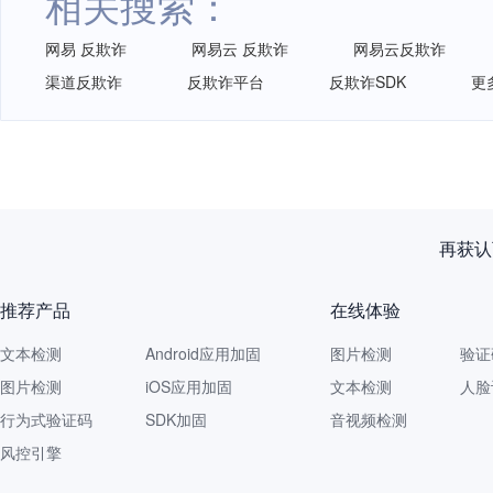
相关搜索：
网易 反欺诈
网易云 反欺诈
网易云反欺诈
渠道反欺诈
反欺诈平台
反欺诈SDK
更
再获认
推荐产品
在线体验
文本检测
Android应用加固
图片检测
验证
图片检测
iOS应用加固
文本检测
人脸
行为式验证码
SDK加固
音视频检测
风控引擎