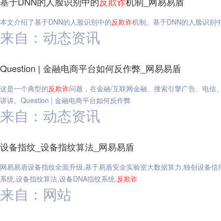
基于DNN的人脸识别中的
反
欺诈
机制_网易易盾
本文介绍了基于DNN的人脸识别中的
反
欺诈
机制。基于DNN的人脸识别
来自：动态资讯
Question | 金融电商平台如何反作弊_网易易盾
这是一个典型的
反
欺诈
问题，在金融/互联网金融、搜索引擎广告、电信
讲讲。Question | 金融电商平台如何反作弊
来自：动态资讯
设备指纹_设备指纹算法_网易易盾
网易易盾设备指纹全面升级,基于易盾安全实验室大数据算力,独创设备信
系统,设备指纹算法,设备DNA指纹系统,
反
欺诈
来自：网站