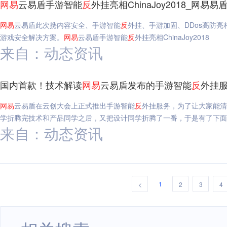
网易
云易盾手游智能
反
外挂亮相ChinaJoy2018_网易易
网易
云易盾此次携内容安全、手游智能
反
外挂、手游加固、DDos高防亮相
游戏安全解决方案。
网易
云易盾手游智能
反
外挂亮相ChinaJoy2018
来自：动态资讯
国内首款！技术解读
网易
云易盾发布的手游智能
反
外挂服
网易
云易盾在云创大会上正式推出手游智能
反
外挂服务，为了让大家能清
学折腾完技术和产品同学之后，又把设计同学折腾了一番，于是有了下面
来自：动态资讯
1
<
2
3
4