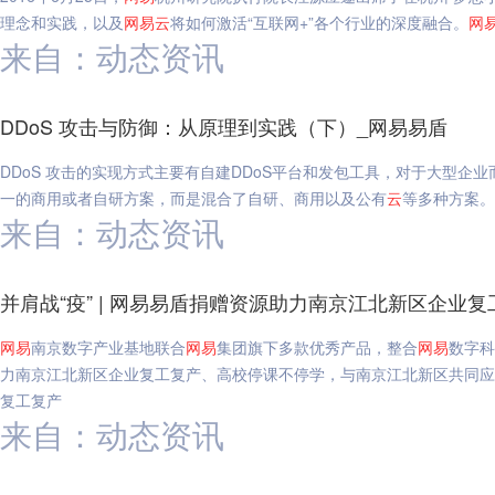
理念和实践，以及
网易
云
将如何激活“互联网+”各个行业的深度融合。
网
来自：动态资讯
DDoS 攻击与防御：从原理到实践（下）_网易易盾
DDoS 攻击的实现方式主要有自建DDoS平台和发包工具，对于大型企
一的商用或者自研方案，而是混合了自研、商用以及公有
云
等多种方案。
来自：动态资讯
并肩战“疫” | 网易易盾捐赠资源助力南京江北新区企业
网易
南京数字产业基地联合
网易
集团旗下多款优秀产品，整合
网易
数字科
力南京江北新区企业复工复产、高校停课不停学，与南京江北新区共同应对
复工复产
来自：动态资讯