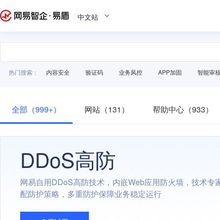
中文站
热门搜索：
内容安全
验证码
业务风控
APP加固
智能审
全部（999+）
网站（131）
帮助中心（933）
DDoS高防
网易自用DDoS高防技术，内嵌Web应用防火墙，技术专
配防护策略，多重防护保障业务稳定运行