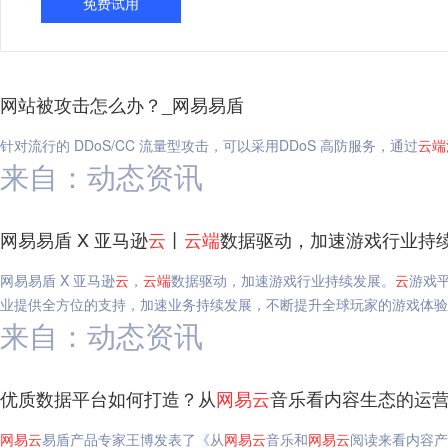
免费试用
网站被攻击怎么办？_网易易盾
针对流行的 DDoS/CC 流量型攻击，可以采用DDoS 高防服务，通过
云端
来自：动态资讯
网易易盾 X 亚马逊
云
丨
云端
数据驱动，加速游戏行业持
网易易盾 X 亚马逊
云
，
云端
数据驱动，加速游戏行业持续发展。
云
游戏
业提供全方位的支持，加速业务持续发展，不断提升全球玩家的游戏体验。
来自：动态资讯
优质数据平台如何打造？从
网易
云
音乐看内容生态的运营
网易
云
易盾产品专家王博发表了《从
网易
云
音乐和
网易
云
阅读来看内容产