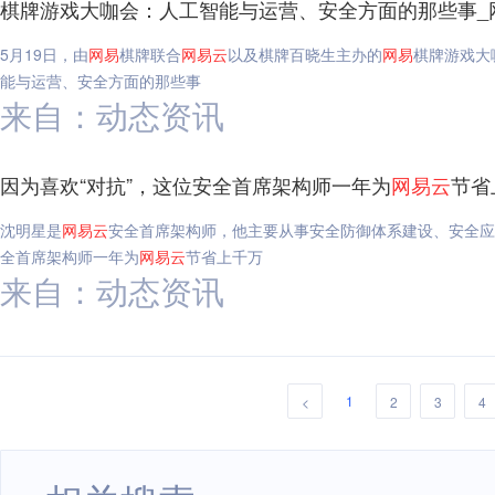
棋牌游戏大咖会：人工智能与运营、安全方面的那些事_
5月19日，由
网易
棋牌联合
网易
云
以及棋牌百晓生主办的
网易
棋牌游戏大
能与运营、安全方面的那些事
来自：动态资讯
因为喜欢“对抗”，这位安全首席架构师一年为
网易
云
节省
沈明星是
网易
云
安全首席架构师，他主要从事安全防御体系建设、安全应
全首席架构师一年为
网易
云
节省上千万
来自：动态资讯
1
<
2
3
4