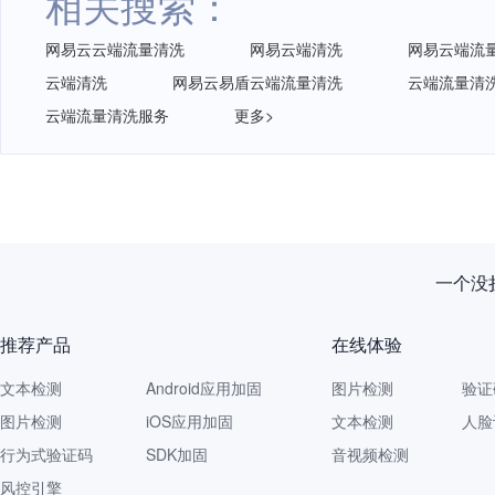
相关搜索：
网易云云端流量清洗
网易云端清洗
网易云端流
云端清洗
网易云易盾云端流量清洗
云端流量清
云端流量清洗服务
更多>
新规落
推荐产品
在线体验
文本检测
Android应用加固
图片检测
验证
图片检测
iOS应用加固
文本检测
人脸
行为式验证码
SDK加固
音视频检测
风控引擎