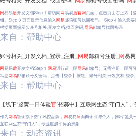
账号相关_开发文档_找回密码_
网易
邮箱号找回密码_
网
网
易易
盾
开发文档Step 1 请访问
网
易易
盾
官
网
页面，点击页面右上方【登录
钮。Step 3 页面提示信息输入
网易
邮箱账号找回密码。 Step 4 输入您
根据页面提示步账号相关,开发文档,找回密码,
网易
邮箱号找回密码
来自：帮助中心
账号相关_开发文档_登录_注册_
网易
邮箱号注册_
网
易易
网
易易
盾
开发文档Step 1
网易
通行证（即
网易
邮箱号）无需注册，即可
写您
网易
邮箱账号及密码，点击【登录】按钮。账号相关,开发文档,登录,
来自：帮助中心
【线下“鉴黄一日体验
官
”招募中】互联网生态“守门人”，
作为
网易
智企旗下数字风控品牌，
网
易易
盾
面向企业与个人，推出“鉴黄
互联网生态“守门人”，专业度超乎你的想象
来自：动态资讯