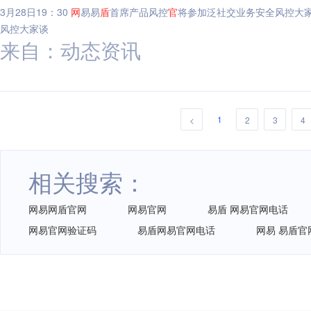
3月28日19：30
网
易易
盾
首席产品风控
官
将参加泛社交业务安全风控大家谈
风控大家谈
来自：动态资讯
1
<
2
3
4
相关搜索：
网易网盾官网
网易官网
易盾 网易官网电话
网易官网验证码
易盾网易官网电话
网易 易盾官