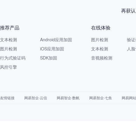
再获认
推荐产品
在线体验
文本检测
Android应用加固
图片检测
验证
图片检测
iOS应用加固
文本检测
人脸
行为式验证码
SDK加固
音视频检测
风控引擎
友情链接
网易智企·云信
网易智企·数帆
网易智企·七鱼
网易网