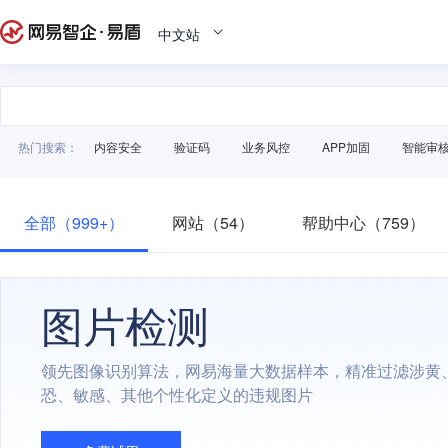
中文站
热门搜索：
内容安全
验证码
业务风控
APP加固
智能审
全部（999+）
网站（54）
帮助中心（759）
图片检测
领先图像识别算法，网易海量大数据样本，精准过滤涉黄
恐、敏感、其他个性化定义的违规图片