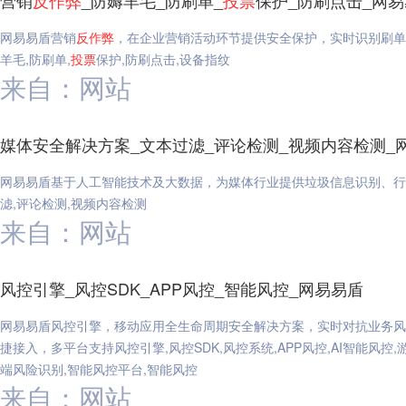
营销
反作弊
_防薅羊毛_防刷单_
投票
保护_防刷点击_网
网易易盾营销
反作弊
，在企业营销活动环节提供安全保护，实时识别刷单
羊毛,防刷单,
投票
保护,防刷点击,设备指纹
来自：网站
媒体安全解决方案_文本过滤_评论检测_视频内容检测_
网易易盾基于人工智能技术及大数据，为媒体行业提供垃圾信息识别、行
滤,评论检测,视频内容检测
来自：网站
风控引擎_风控SDK_APP风控_智能风控_网易易盾
网易易盾风控引擎，移动应用全生命周期安全解决方案，实时对抗业务风
捷接入，多平台支持风控引擎,风控SDK,风控系统,APP风控,AI智能风控,
端风险识别,智能风控平台,智能风控
来自：网站