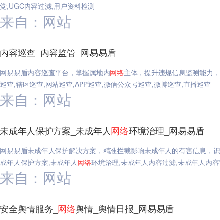
党,UGC内容过滤,用户资料检测
来自：网站
内容巡查_内容监管_网易易盾
网易易盾内容巡查平台，掌握属地内
网络
主体，提升违规信息监测能力，
巡查,辖区巡查,网站巡查,APP巡查,微信公众号巡查,微博巡查,直播巡查
来自：网站
未成年人保护方案_未成年人
网络
环境治理_网易易盾
网易易盾未成年人保护解决方案，精准拦截影响未成年人的有害信息，
成年人保护方案,未成年人
网络
环境治理,未成年人内容过滤,未成年人内容
来自：网站
安全舆情服务_
网络
舆情_舆情日报_网易易盾