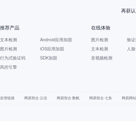
再获认
推荐产品
在线体验
文本检测
Android应用加固
图片检测
验证
图片检测
iOS应用加固
文本检测
人脸
行为式验证码
SDK加固
音视频检测
风控引擎
友情链接
网易智企·云信
网易智企·数帆
网易智企·七鱼
网易网