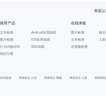
再获认
推荐产品
在线体验
文本检测
Android应用加固
图片检测
验证
图片检测
iOS应用加固
文本检测
人脸
行为式验证码
SDK加固
音视频检测
风控引擎
友情链接
网易智企·云信
网易智企·数帆
网易智企·七鱼
网易网