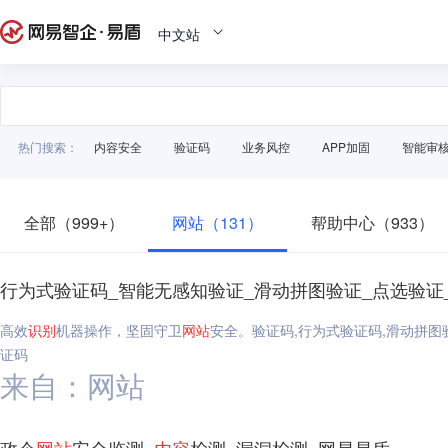
中文站
热门搜索：
内容安全
验证码
业务风控
APP加固
智能审
全部（999+）
网站（131）
帮助中心（933）
行为式验证码_智能无感知验证_滑动拼图验证_点选验证
高效
识别
机器操作，坚固守卫
网站
安全。验证码,行为式验证码,滑动拼图
证码
来自：网站