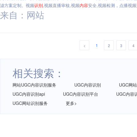
滤方案定制。视频
识别
,视频直播审核,视频
内容
安全,视频检测，点播视频
来自：网站
1
<
2
3
4
相关搜索：
网站UGC内容识别服务
UGC内容识别
UGC网
UGC内容识别api
UGC内容识别平台
UGC内容识
UGC网站识别服务
更多>