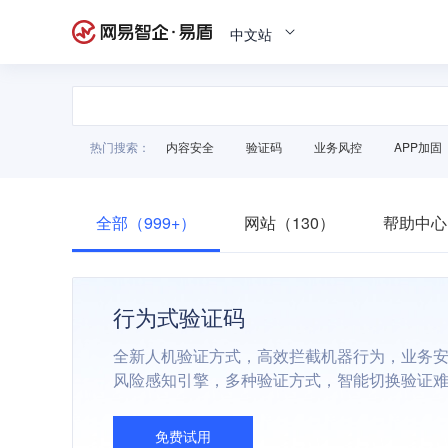
中文站
热门搜索：
内容安全
验证码
业务风控
APP加固
全部（999+）
网站（130）
帮助中心
行为式验证码
全新人机验证方式，高效拦截机器行为，业务
风险感知引擎，多种验证方式，智能切换验证
免费试用