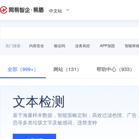
中文站
热门搜索：
内容安全
验证码
业务风控
APP加固
智能审
全部（999+）
网站（131）
帮助中心（933）
文本检测
基于海量样本数据，智能策略定制，高效过滤色情、广告
恐等多类垃圾文字及敏感词、违禁变种