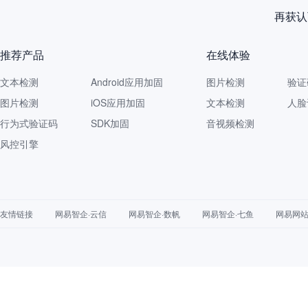
再获认
推荐产品
在线体验
文本检测
Android应用加固
图片检测
验证
图片检测
iOS应用加固
文本检测
人脸
行为式验证码
SDK加固
音视频检测
风控引擎
友情链接
网易智企·云信
网易智企·数帆
网易智企·七鱼
网易网