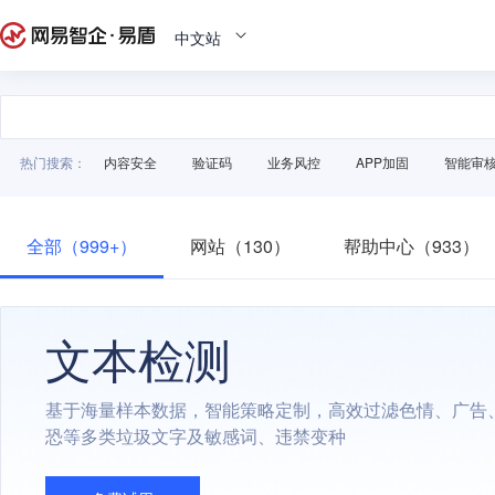
中文站
热门搜索：
内容安全
验证码
业务风控
APP加固
智能审
全部（999+）
网站（130）
帮助中心（933）
文本检测
基于海量样本数据，智能策略定制，高效过滤色情、广告
恐等多类垃圾文字及敏感词、违禁变种