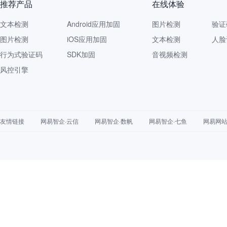
推荐产品
在线体验
文本检测
Android应用加固
图片检测
验证
图片检测
iOS应用加固
文本检测
人脸
行为式验证码
SDK加固
音视频检测
风控引擎
友情链接
网易智企·云信
网易智企·数帆
网易智企·七鱼
网易网