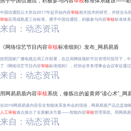
携手中国信通院，积极参与内容
审核
标准体系建设——勘
中国信通院云大所自2017年起开始内容
审核
相关技术的研究，并联合头
审核
应用成熟度三份标准。携手中国信通院，积极参与内容
审核
标准体系
来自：动态资讯
《网络综艺节目内容
审核
标准细则》发布_网易易盾
按照国家广播电视总局工作部署，在总局网络视听节目管理司指导下，中
了《网络综艺节目内容
审核
标准细则》，经协会常务理事会会议审议通过
来自：动态资讯
用网易易盾内容
审核
系统，修炼出的鉴黄师“读心术”_网
在2019网易易盾内容安全智能体系发布会的现场，网易易盾产品总监饶
人工
审核
难点推出了全新解决方案——智能内容
审核
管理系统。用网易易
来自：动态资讯