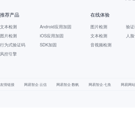
推荐产品
在线体验
文本检测
Android应用加固
图片检测
验证
图片检测
iOS应用加固
文本检测
人脸
行为式验证码
SDK加固
音视频检测
风控引擎
友情链接
网易智企·云信
网易智企·数帆
网易智企·七鱼
网易网