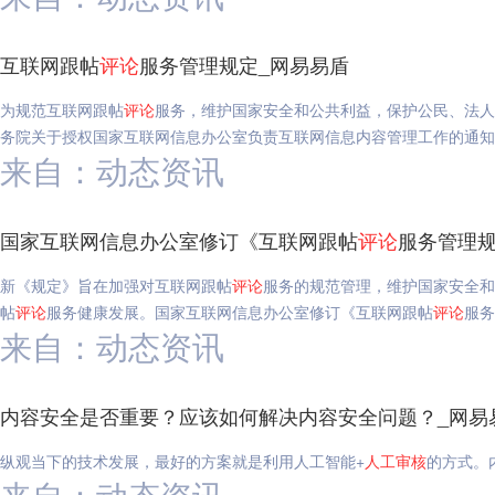
互联网跟帖
评论
服务管理规定_网易易盾
为规范互联网跟帖
评论
服务，维护国家安全和公共利益，保护公民、法人
务院关于授权国家互联网信息办公室负责互联网信息内容管理工作的通知
来自：动态资讯
国家互联网信息办公室修订《互联网跟帖
评论
服务管理规
新《规定》旨在加强对互联网跟帖
评论
服务的规范管理，维护国家安全
帖
评论
服务健康发展。国家互联网信息办公室修订《互联网跟帖
评论
服务
来自：动态资讯
内容安全是否重要？应该如何解决内容安全问题？_网易
纵观当下的技术发展，最好的方案就是利用人工智能+
人工
审核
的方式。
来自：动态资讯