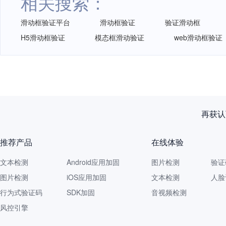
相关搜索：
滑动框验证平台
滑动框验证
验证滑动框
H5滑动框验证
模态框滑动验证
web滑动框验证
再获认
推荐产品
在线体验
文本检测
Android应用加固
图片检测
验证
图片检测
iOS应用加固
文本检测
人脸
行为式验证码
SDK加固
音视频检测
风控引擎