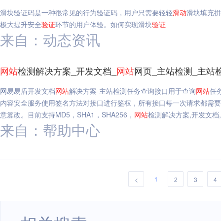
滑块验证码是一种很常见的行为验证码，用户只需要轻轻
滑动
滑块填充拼
极大提升安全
验证
环节的用户体验。如何实现滑块
验证
来自：动态资讯
网站
检测解决方案_开发文档_
网站
网页_主站检测_主站
网易易盾开发文档
网站
解决方案-主站检测任务查询接口用于查询
网站
任
内容安全服务使用签名方法对接口进行鉴权，所有接口每一次请求都需要包含签
意篡改。目前支持MD5，SHA1，SHA256，
网站
检测解决方案,开发文档,
来自：帮助中心
1
<
2
3
4