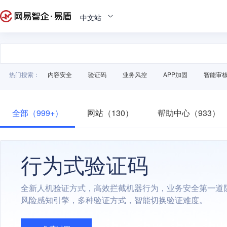
中文站
热门搜索：
内容安全
验证码
业务风控
APP加固
智能审
全部（999+）
网站（130）
帮助中心（933）
行为式验证码
全新人机验证方式，高效拦截机器行为，业务安全第一道
风险感知引擎，多种验证方式，智能切换验证难度。