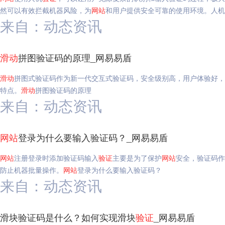
然可以有效拦截机器风险，为
网站
和用户提供安全可靠的使用环境。人机
来自：动态资讯
滑动
拼图验证码的原理_网易易盾
滑动
拼图式验证码作为新一代交互式验证码，安全级别高，用户体验好，
特点。
滑动
拼图验证码的原理
来自：动态资讯
网站
登录为什么要输入验证码？_网易易盾
网站
注册登录时添加验证码输入
验证
主要是为了保护
网站
安全，验证码作
防止机器批量操作。
网站
登录为什么要输入验证码？
来自：动态资讯
滑块验证码是什么？如何实现滑块
验证
_网易易盾