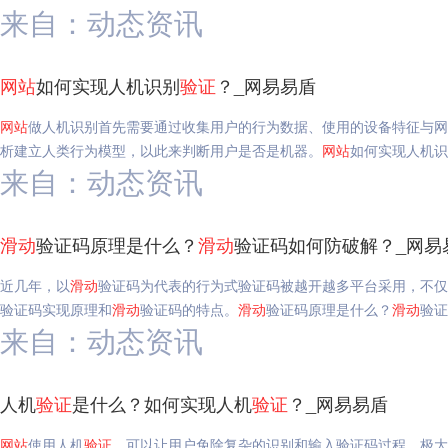
来自：动态资讯
网站
如何实现人机识别
验证
？_网易易盾
网站
做人机识别首先需要通过收集用户的行为数据、使用的设备特征与网
析建立人类行为模型，以此来判断用户是否是机器。
网站
如何实现人机识
来自：动态资讯
滑动
验证码原理是什么？
滑动
验证码如何防破解？_网易
近几年，以
滑动
验证码为代表的行为式验证码被越开越多平台采用，不仅
验证码实现原理和
滑动
验证码的特点。
滑动
验证码原理是什么？
滑动
验证
来自：动态资讯
人机
验证
是什么？如何实现人机
验证
？_网易易盾
网站
使用人机
验证
，可以让用户免除复杂的识别和输入验证码过程，极大