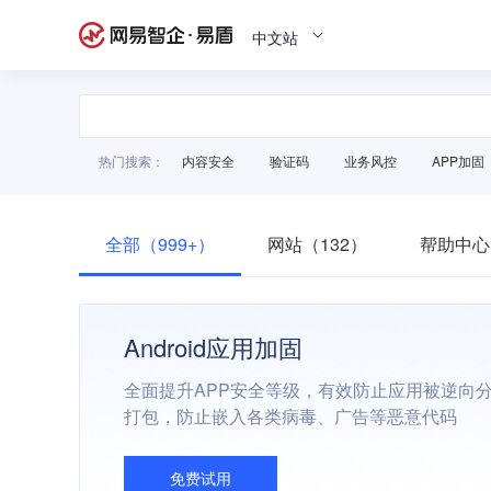
中文站
热门搜索：
内容安全
验证码
业务风控
APP加固
全部（999+）
网站（132）
帮助中心
Android应用加固
全面提升APP安全等级，有效防止应用被逆向
打包，防止嵌入各类病毒、广告等恶意代码
免费试用