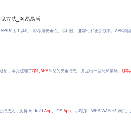
常见方法_网易易盾
APK加固工具时，应考虑安全性、易用性、兼容性和更新频率。APK加
过招，本文梳理了
移动
APP
常见的安全隐患，并提出一些防护策略。
移动
进行接入，支持 Android
App
、iOS
App
、小程序、WEB/WAP/H5 网页