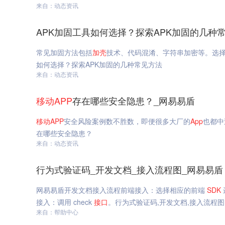
来自：动态资讯
APK加固工具如何选择？探索APK加固的几种
常见加固方法包括
加
壳
技术、代码混淆、字符串加密等。选择
如何选择？探索APK加固的几种常见方法
来自：动态资讯
移动
APP
存在哪些安全隐患？_网易易盾
移动
APP
安全风险案例数不胜数，即便很多大厂的
App
也都中
在哪些安全隐患？
来自：动态资讯
行为式验证码_开发文档_接入流程图_网易易盾
网易易盾开发文档接入流程前端接入：选择相应的前端
SDK
接入：调用 check
接口
。行为式验证码,开发文档,接入流程图
来自：帮助中心