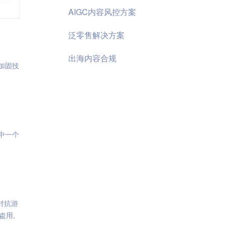
AIGC内容风控方案
泛零售解决方案
出海内容合规
加固技
其中一个
对抗游
盗用,