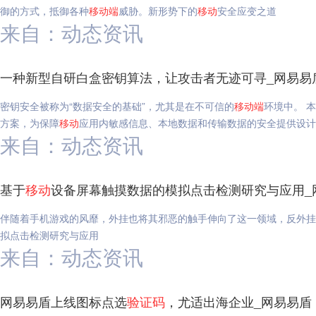
御的方式，抵御各种
移动
端
威胁。新形势下的
移动
安全应变之道
来自：动态资讯
一种新型自研白盒密钥算法，让攻击者无迹可寻_网易易
密钥安全被称为“数据安全的基础”，尤其是在不可信的
移动
端
环境中。 
方案，为保障
移动
应用内敏感信息、本地数据和传输数据的安全提供设计
来自：动态资讯
基于
移动
设备屏幕触摸数据的模拟点击检测研究与应用_
伴随着手机游戏的风靡，外挂也将其邪恶的触手伸向了这一领域，反外挂
拟点击检测研究与应用
来自：动态资讯
网易易盾上线图标点选
验证码
，尤适出海企业_网易易盾