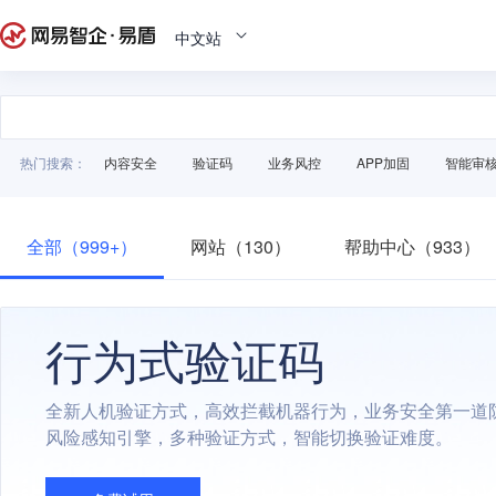
中文站
热门搜索：
内容安全
验证码
业务风控
APP加固
智能审
全部（999+）
网站（130）
帮助中心（933）
行为式验证码
全新人机验证方式，高效拦截机器行为，业务安全第一道
风险感知引擎，多种验证方式，智能切换验证难度。