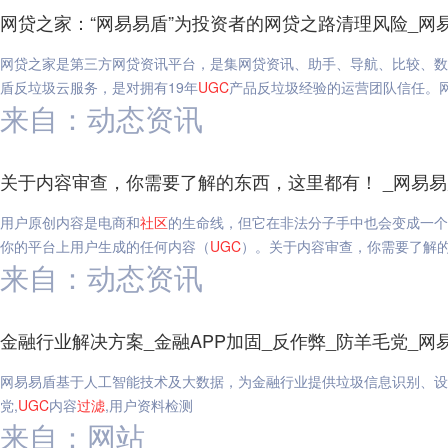
网贷之家：“网易易盾”为投资者的网贷之路清理风险_网
网贷之家是第三方网贷资讯平台，是集网贷资讯、助手、导航、比较、数
盾反垃圾云服务，是对拥有19年
UGC
产品反垃圾经验的运营团队信任。网
来自：动态资讯
关于内容审查，你需要了解的东西，这里都有！ _网易易
用户原创内容是电商和
社区
的生命线，但它在非法分子手中也会变成一个
你的平台上用户生成的任何内容（
UGC
）。关于内容审查，你需要了解
来自：动态资讯
金融行业解决方案_金融APP加固_反作弊_防羊毛党_网
网易易盾基于人工智能技术及大数据，为金融行业提供垃圾信息识别、设
党,
UGC
内容
过滤
,用户资料检测
来自：网站