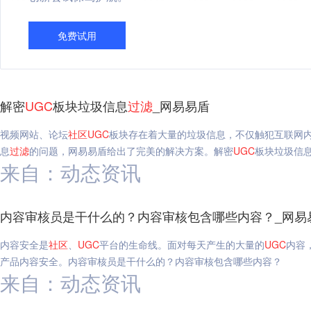
免费试用
解密
UGC
板块垃圾信息
过滤
_网易易盾
视频网站、论坛
社区
UGC
板块存在着大量的垃圾信息，不仅触犯互联网
息
过滤
的问题，网易易盾给出了完美的解决方案。解密
UGC
板块垃圾信
来自：动态资讯
内容审核员是干什么的？内容审核包含哪些内容？_网易
内容安全是
社区
、
UGC
平台的生命线。面对每天产生的大量的
UGC
内容
产品内容安全。内容审核员是干什么的？内容审核包含哪些内容？
来自：动态资讯