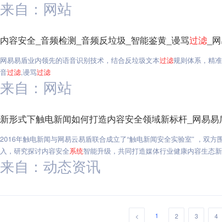
来自：网站
内容安全_音频检测_音频反垃圾_智能鉴黄_谩骂
过滤
_
网易易盾业内领先的语音识别技术，结合反垃圾文本
过滤
规则体系，精准
音
过滤
,谩骂
过滤
来自：网站
新形式下触电新闻如何打造内容安全领域新标杆_网易易
2016年触电新闻与网易云易盾联合成立了“触电新闻安全实验室” ，双
入，研究探讨内容安全
系统
智能升级，共同打造媒体行业健康内容生态新
来自：动态资讯
1
<
2
3
4