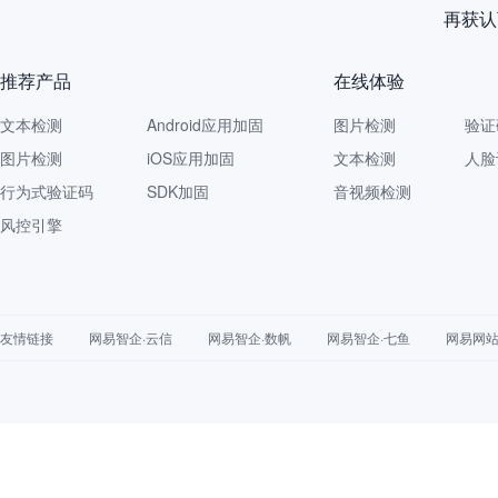
再获认
推荐产品
在线体验
文本检测
Android应用加固
图片检测
验证
图片检测
iOS应用加固
文本检测
人脸
行为式验证码
SDK加固
音视频检测
风控引擎
友情链接
网易智企·云信
网易智企·数帆
网易智企·七鱼
网易网