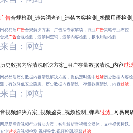
广告
合规检测_违禁词查询_违禁内容检测_极限用语检测
网易易盾
广告
合规解决方案，广告法专家解读，行业
广告
策略专业布控，
合规
广告
合规检测，违禁词查询，违禁内容检测，极限用语检测
来自：网站
历史数据内容清洗解决方案_用户存量数据清洗_内容
过
网易易盾历史数据内容清洗解决方案，提供定时集中
过滤
历史数据内容检
测，有效降低安全隐患。历史数据内容清洗，存量数据清洗，内容
过滤
，
来自：网站
音视频解决方案_视频鉴黄_视频检测_弹幕
过滤
_网易易
网易易盾音视频行业解决方案，智能解析音视频全媒体，支持视频标题、
专业
过滤
音视频检测,视频鉴黄,视频检测,弹幕
过滤