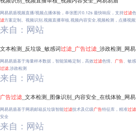
视频识别_视频直播审核_视频内容安全_网易易盾
网易易盾视频直播/视频点播体验，单张图片0.12s 最快响应，支持
过滤
滤
方案定制。视频识别,视频直播审核,视频内容安全,视频检测，点播视频
来自：网站
文本检测_反垃圾_敏感词
过滤
_
广告
过滤
_涉政检测_网
网易易盾基于海量样本数据，智能策略定制，高效
过滤
色情、
广告
、敏感
过滤
,涉政检测
来自：网站
广告
过滤
_文本检测_图像识别_内容安全_在线体验_网
网易易盾基于网易邮箱反垃圾智能
过滤
技术及亿级
广告
特征库，精准
过滤
安全
来自：网站