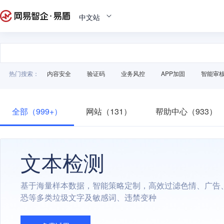
中文站
热门搜索：
内容安全
验证码
业务风控
APP加固
智能审
全部（999+）
网站（131）
帮助中心（933）
文本检测
基于海量样本数据，智能策略定制，高效过滤色情、广告
恐等多类垃圾文字及敏感词、违禁变种