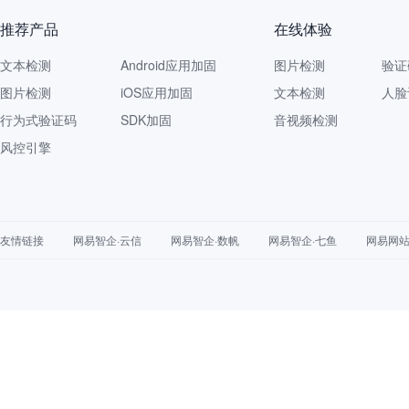
推荐产品
在线体验
文本检测
Android应用加固
图片检测
验证
图片检测
iOS应用加固
文本检测
人脸
行为式验证码
SDK加固
音视频检测
风控引擎
友情链接
网易智企·云信
网易智企·数帆
网易智企·七鱼
网易网