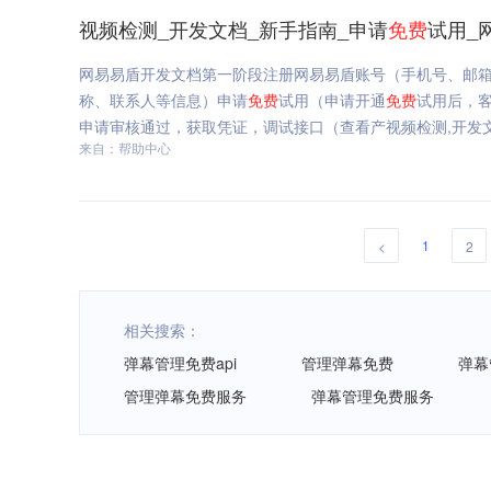
视频检测_开发文档_新手指南_申请
免费
试用_
网易易盾开发文档第一阶段注册网易易盾账号（手机号、邮
称、联系人等信息）申请
免费
试用（申请开通
免费
试用后，
申请审核通过，获取凭证，调试接口（查看产视频检测,开发文
来自：帮助中心
1
<
2
相关搜索：
弹幕管理免费api
管理弹幕免费
弹幕
管理弹幕免费服务
弹幕管理免费服务