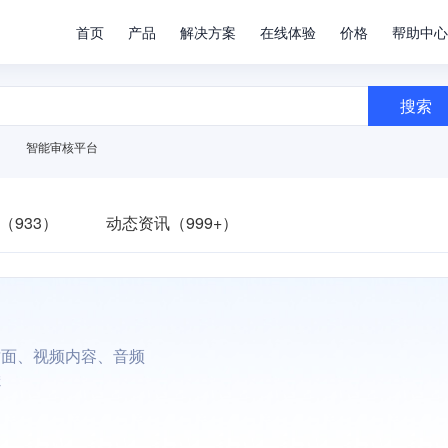
首页
产品
解决方案
在线体验
价格
帮助中心
搜索
智能审核平台
（933）
动态资讯（999+）
封面、视频内容、音频
滤