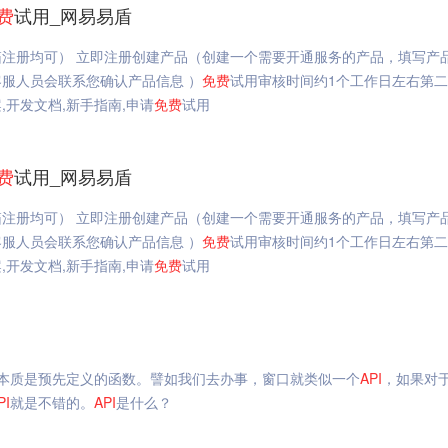
费
试用_网易易盾
注册均可） 立即注册创建产品（创建一个需要开通服务的产品，填写产
服人员会联系您确认产品信息 ）
免费
试用审核时间约1个工作日左右第
开发文档,新手指南,申请
免费
试用
费
试用_网易易盾
注册均可） 立即注册创建产品（创建一个需要开通服务的产品，填写产
服人员会联系您确认产品信息 ）
免费
试用审核时间约1个工作日左右第
开发文档,新手指南,申请
免费
试用
本质是预先定义的函数。譬如我们去办事，窗口就类似一个
API
，如果对
PI
就是不错的。
API
是什么？