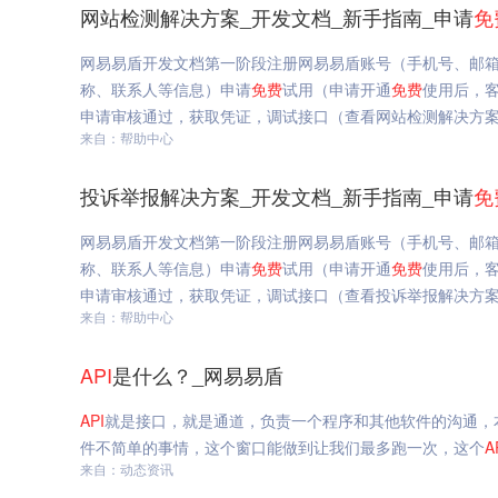
网站检测解决方案_开发文档_新手指南_申请
免
网易易盾开发文档第一阶段注册网易易盾账号（手机号、邮箱
称、联系人等信息）申请
免费
试用（申请开通
免费
使用后，客
申请审核通过，获取凭证，调试接口（查看网站检测解决方案,
来自：帮助中心
投诉举报解决方案_开发文档_新手指南_申请
免
网易易盾开发文档第一阶段注册网易易盾账号（手机号、邮箱
称、联系人等信息）申请
免费
试用（申请开通
免费
使用后，客
申请审核通过，获取凭证，调试接口（查看投诉举报解决方案,
来自：帮助中心
API
是什么？_网易易盾
API
就是接口，就是通道，负责一个程序和其他软件的沟通，
件不简单的事情，这个窗口能做到让我们最多跑一次，这个
A
来自：动态资讯