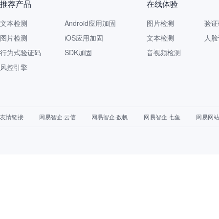
推荐产品
在线体验
文本检测
Android应用加固
图片检测
验证
图片检测
iOS应用加固
文本检测
人脸
行为式验证码
SDK加固
音视频检测
风控引擎
友情链接
网易智企·云信
网易智企·数帆
网易智企·七鱼
网易网