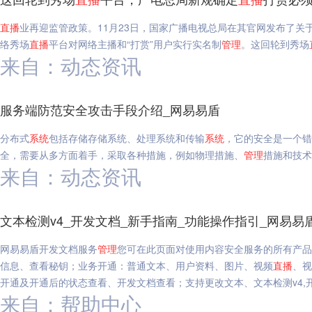
直播
业再迎监管政策。11月23日，国家广播电视总局在其官网发布了关
络秀场
直播
平台对网络主播和“打赏”用户实行实名制
管理
。这回轮到秀场
来自：动态资讯
服务端防范安全攻击手段介绍_网易易盾
分布式
系统
包括存储存储系统、处理系统和传输
系统
，它的安全是一个错
全，需要从多方面着手，采取各种措施，例如物理措施、
管理
措施和技术
来自：动态资讯
文本检测v4_开发文档_新手指南_功能操作指引_网易易
网易易盾开发文档服务
管理
您可在此页面对使用内容安全服务的所有产品
信息、查看秘钥；业务开通：普通文本、用户资料、图片、视频
直播
、视
开通及开通后的状态查看、开发文档查看；支持更改文本、文本检测v4,开
来自：帮助中心