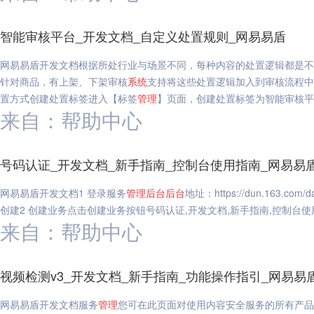
智能审核平台_开发文档_自定义处置规则_网易易盾
网易易盾开发文档根据所处行业与场景不同，每种内容的处置逻辑都是不
针对商品，有上架、下架审核
系统
支持将这些处置逻辑加入到审核流程中
置方式创建处置标签进入【标签
管理
】页面，创建处置标签为智能审核平
来自：帮助中心
号码认证_开发文档_新手指南_控制台使用指南_网易易
网易易盾开发文档1 登录服务
管理
后台
后台
地址：https://dun.163.co
创建2 创建业务点击创建业务按钮号码认证,开发文档,新手指南,控制台使
来自：帮助中心
视频检测v3_开发文档_新手指南_功能操作指引_网易易
网易易盾开发文档服务
管理
您可在此页面对使用内容安全服务的所有产品