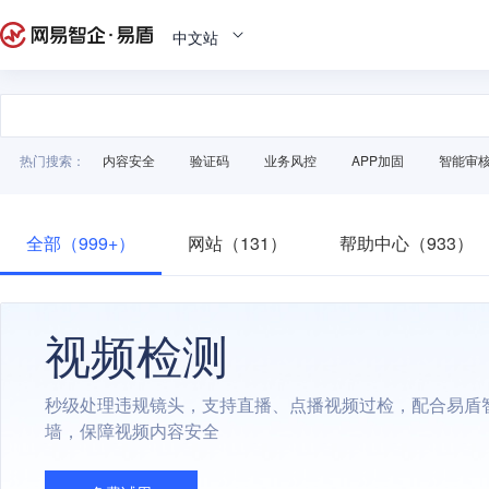
中文站
热门搜索：
内容安全
验证码
业务风控
APP加固
智能审
全部（999+）
网站（131）
帮助中心（933）
视频检测
秒级处理违规镜头，支持直播、点播视频过检，配合易盾
墙，保障视频内容安全