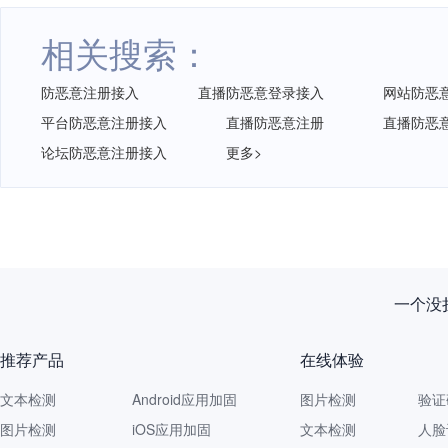
相关搜索：
防恶意注册接入
直播防恶意登录接入
网站防恶
平台防恶意注册接入
直播防恶意注册
直播防恶
论坛防恶意注册接入
更多>
一个没拦
推荐产品
在线体验
文本检测
Android应用加固
图片检测
验证
图片检测
iOS应用加固
文本检测
人脸