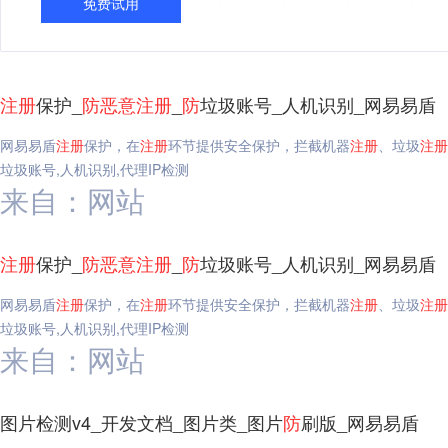
免费试用
注册
保护_
防
恶意
注册
_
防
垃圾账号_人机识别_网易易盾
网易易盾
注册
保护，在
注册
环节提供安全保护，拦截机器
注册
、垃圾
注册
垃圾账号,人机识别,代理IP检测
来自：网站
注册
保护_
防
恶意
注册
_
防
垃圾账号_人机识别_网易易盾
网易易盾
注册
保护，在
注册
环节提供安全保护，拦截机器
注册
、垃圾
注册
垃圾账号,人机识别,代理IP检测
来自：网站
图片检测v4_开发文档_图片类_图片
防
刷版_网易易盾