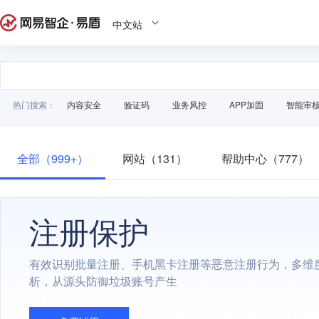
中文站
热门搜索：
内容安全
验证码
业务风控
APP加固
智能审
全部（999+）
网站（131）
帮助中心（777）
注册保护
有效识别批量注册、手机黑卡注册等恶意注册行为，多维
析，从源头防御垃圾账号产生