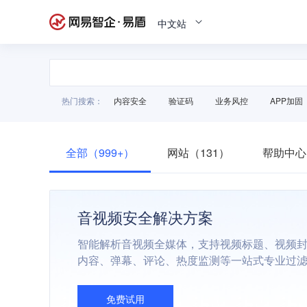
中文站
热门搜索：
内容安全
验证码
业务风控
APP加固
全部（999+）
网站（131）
帮助中心
音视频安全解决方案
智能解析音视频全媒体，支持视频标题、视频
内容、弹幕、评论、热度监测等一站式专业过
免费试用