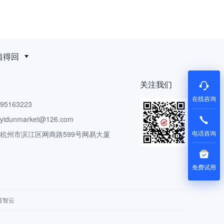
追得回
关注我们
在线咨询
5163223
dunmarket@126.com
电话咨询
 杭州市滨江区网商路599号网易大厦
免费试用
道智云