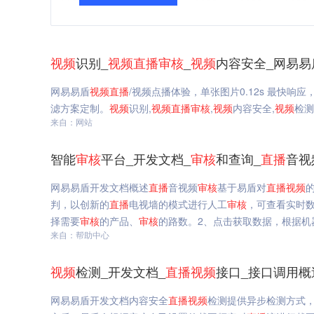
视频
识别_
视频
直播
审核
_
视频
内容安全_网易易
网易易盾
视频
直播
/视频点播体验，单张图片0.12s 最快
滤方案定制。
视频
识别,
视频
直播
审核
,
视频
内容安全,
视频
检测
来自：网站
智能
审核
平台_开发文档_
审核
和查询_
直播
音视
网易易盾开发文档概述
直播
音视频
审核
基于易盾对
直播
视频
判，以创新的
直播
电视墙的模式进行人工
审核
，可查看实时
择需要
审核
的产品、
审核
的路数。2、点击获取数据，根据机
来自：帮助中心
视频
检测_开发文档_
直播
视频
接口_接口调用概
网易易盾开发文档内容安全
直播
视频
检测提供异步检测方式