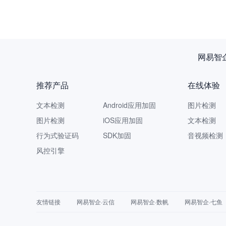
网易智
推荐产品
在线体验
文本检测
Android应用加固
图片检测
图片检测
iOS应用加固
文本检测
行为式验证码
SDK加固
音视频检测
风控引擎
友情链接
网易智企·云信
网易智企·数帆
网易智企·七鱼