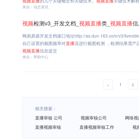
视频
直播
的几个关键概念和关键技术。
视频
直播
关键技术解
来自：动态资讯
视频
检测v3_开发文档_
视频
直播
类_
视频
直播
信
网易易盾开发文档接口地址http://as.dun.163.com/v3/livevi
自己设置的截图频率对
直播
流进行截图检测 ，检测结果需产
视频
直播
信息提交
来自：帮助中心
1
<
2
相关搜索：
直播审核 公司
视频审核公司
网络视
直播视频审核
直播视频审核工作
视