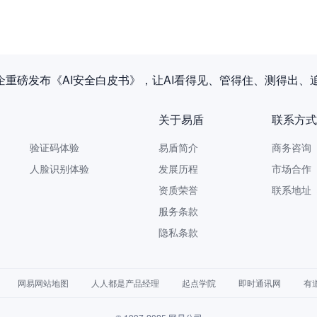
企重磅发布《AI安全白皮书》，让AI看得见、管得住、测得出、
关于易盾
联系方式
验证码体验
易盾简介
商务咨询 9
人脸识别体验
发展历程
市场合作 yi
资质荣誉
联系地址
服务条款
隐私条款
网易网站地图
人人都是产品经理
起点学院
即时通讯网
有