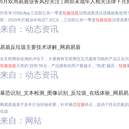
5月双周易盾业务风控关注 | 两部未成年人相关法律下月
抖音等105款App工信部公布一季度
垃圾
信息
治理成果违法违规收集使用
部：2020年拦截涉诈电话7.3亿次；工信部公布一季度
垃圾
信息
治理成果
来自：动态资讯
易盾反垃圾主要技术讲解_网易易盾
在互联网创业潮的冲击下，大量拥有互联网交互式服务功能的产品正在兴
垃圾
信息
天然的“趋热”特点，产品拥有的用户量越大，“热度”越高，
垃圾
来自：动态资讯
暴恐识别_文本检测_图像识别_反垃圾_在线体验_网易易
网易易盾基于多年行业经验积累，针对暴恐
垃圾
特点，提供个性化匹配的
垃圾
来自：网站