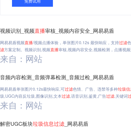
免费试用
视频识别_视频
直播
审核_视频内容安全_网易易盾
网易易盾视频
直播
/视频点播体验，单张图片0.12s 最快响应，支持
过滤
滤
方案定制。视频识别,视频
直播
审核,视频内容安全,视频检测，点播视频
来自：网站
音频内容检测_音频弹幕检测_音频过检_网易易盾
网易易盾单张图片0.12s最快响应,可
过滤
色情、广告、违禁等多种
垃圾
信
圾,UGC内容反垃圾,图像识别,文本
过滤
,语音识别,鉴黄,广告
过滤
,关键词
来自：网站
解密UGC板块
垃圾
信息
过滤
_网易易盾