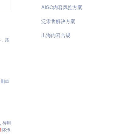
AIGC内容风控方案
泛零售解决方案
出海内容合规
年，路
、删单
，待用
录
环境