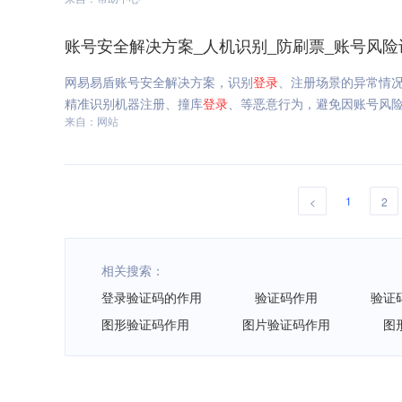
账号安全解决方案_人机识别_防刷票_账号风险
网易易盾账号安全解决方案，识别
登录
、注册场景的异常情
精准识别机器注册、撞库
登录
、等恶意行为，避免因账号风
来自：网站
1
<
2
相关搜索：
登录验证码的作用
验证码作用
验证
图形验证码作用
图片验证码作用
图