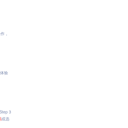
操作，
体验
ep 3
码
或选