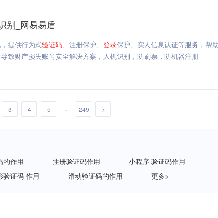
识别_网易易盾
况，提供行为式
验证码
、注册保护、
登录
保护、实人信息认证等服务，帮
险导致财产损失账号安全解决方案，人机识别，防刷票，防机器注册
...
3
4
5
249
>
码的作用
注册验证码作用
小程序 验证码作用
形验证码 作用
滑动验证码的作用
更多>