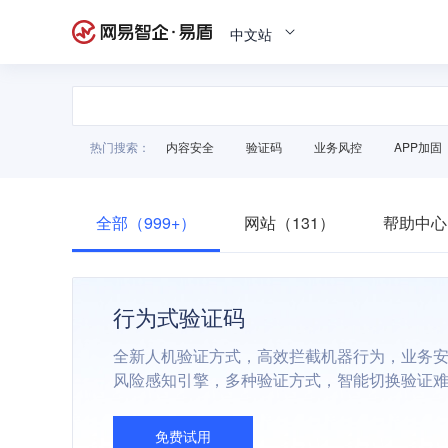
中文站
热门搜索：
内容安全
验证码
业务风控
APP加固
全部（999+）
网站（131）
帮助中心
行为式验证码
全新人机验证方式，高效拦截机器行为，业务
风险感知引擎，多种验证方式，智能切换验证
免费试用