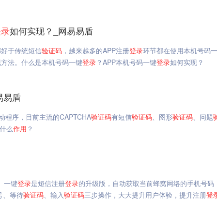
登录
如何实现？_网易易盾
都好于传统短信
验证码
，越来越多的APP注册
登录
环节都在使用本机号码
现方法。什么是本机号码一键
登录
？APP本机号码一键
登录
如何实现？
易易盾
程序，目前主流的CAPTCHA
验证码
有短信
验证码
、图形
验证码
、问题
什么
作用
？
。一键
登录
是短信注册
登录
的升级版，自动获取当前蜂窝网络的手机号码
号、等待
验证码
、输入
验证码
三步操作，大大提升用户体验，提升注册
登