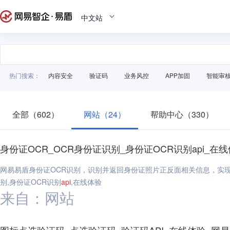
中文站
热门搜索：
内容安全
验证码
业务风控
APP加固
智能审
全部（602）
网站（24）
帮助中心（330）
身份证OCR_OCR身份证识别_身份证OCR识别api_在
网易易盾身份证OCR识别，识别并返回身份证照片正反面相关信息，实现
别,身份证OCR识别
api
,在线体验
来自：网站