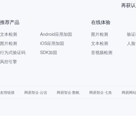
再获认
推荐产品
在线体验
文本检测
Android应用加固
图片检测
验证
图片检测
iOS应用加固
文本检测
人脸
行为式验证码
SDK加固
音视频检测
风控引擎
友情链接
网易智企·云信
网易智企·数帆
网易智企·七鱼
网易网