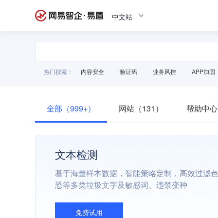
中文站
热门搜索：
内容安全
验证码
业务风控
APP加固
全部（999+）
网站（131）
帮助中心
文本检测
基于海量样本数据，智能策略定制，高效过滤
恐等多类垃圾文字及敏感词、违禁变种
免费试用