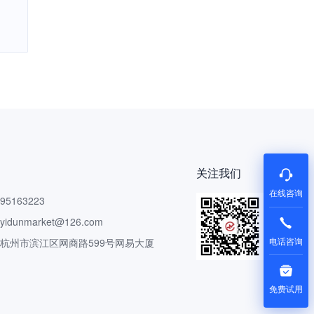
关注我们
在线咨询
5163223
dunmarket@126.com
电话咨询
 杭州市滨江区网商路599号网易大厦
免费试用