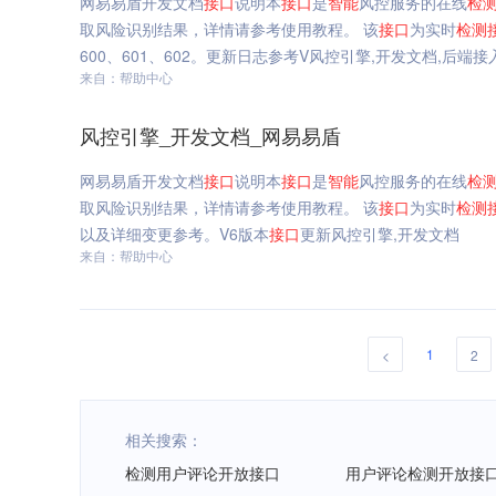
网易易盾开发文档
接口
说明本
接口
是
智能
风控服务的在线
检
取风险识别结果，详情请参考使用教程。 该
接口
为实时
检测
600、601、602。更新日志参考V风控引擎,开发文档,后端接
来自：帮助中心
风控引擎_开发文档_网易易盾
网易易盾开发文档
接口
说明本
接口
是
智能
风控服务的在线
检
取风险识别结果，详情请参考使用教程。 该
接口
为实时
检测
以及详细变更参考。V6版本
接口
更新风控引擎,开发文档
来自：帮助中心
1
<
2
相关搜索：
检测用户评论开放接口
用户评论检测开放接