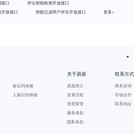
测接口
评论智能检测开放接口
滤开放接口
智能过滤用户评论开放接口
更多>
新规落地后，拟人化互动服务如何建立安全合规体系？
关于易盾
联系方式
验证码体验
易盾简介
商务咨询 9
人脸识别体验
发展历程
市场合作 yi
资质荣誉
联系地址
服务条款
隐私条款