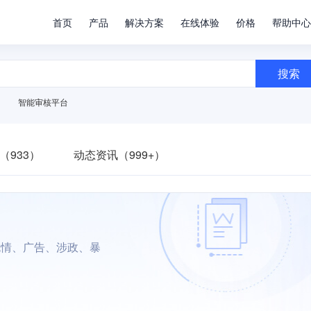
首页
产品
解决方案
在线体验
价格
帮助中心
搜索
智能审核平台
（933）
动态资讯（999+）
色情、广告、涉政、暴