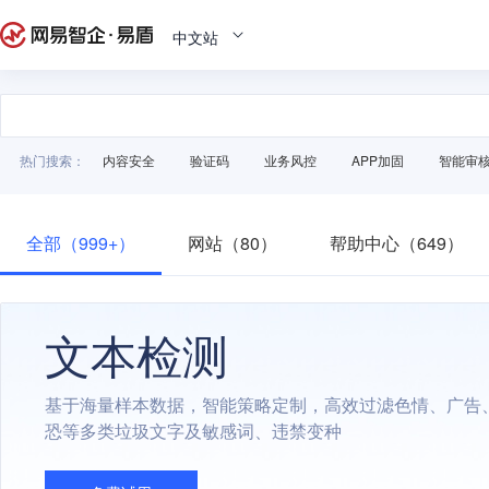
中文站
热门搜索：
内容安全
验证码
业务风控
APP加固
智能审
全部（999+）
网站（80）
帮助中心（649）
文本检测
基于海量样本数据，智能策略定制，高效过滤色情、广告
恐等多类垃圾文字及敏感词、违禁变种