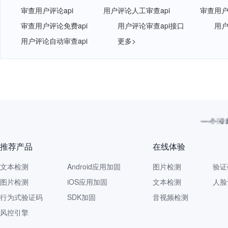
审查用户评论api
用户评论人工审查api
审查用户
审查用户评论免费api
用户评论审查api接口
用户
用户评论自动审查api
更多>
一个没拦
推荐产品
在线体验
文本检测
Android应用加固
图片检测
验证
图片检测
iOS应用加固
文本检测
人脸
行为式验证码
SDK加固
音视频检测
风控引擎