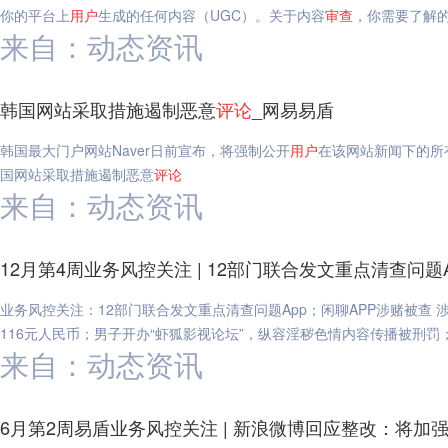
你的平台上
用户
生成的任何内容（UGC）。关于内容
审查
，你需要了解
来自：动态资讯
韩国网站采取措施遏制恶意
评论
_网易易盾
韩国最大门户网站Naver日前宣布，将强制公开
用户
在该网站新闻下的所
国网站采取措施遏制恶意
评论
来自：动态资讯
12月第4周业务风控关注 | 12部门联合发文重点清查问题
业务风控关注：12部门联合发文重点清查问题App；闲聊APP涉赌被查
116元人民币；男子开办“虾狐影视论坛”，纵容淫秽色情内容传播被刑罚；1
来自：动态资讯
6月第2周易盾业务风控关注 | 新浪微博回应整改：将加