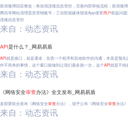
新浪微博回应整改：将加强违规信息管控，完善内部审核流程；新浪微博：
腾讯等网站清理恶意营销账号；工信部就媒体报道App侵害
用户
权益问题
违规信息管控
来自：动态资讯
API
是什么？_网易易盾
API
就是接口，就是通道，负责一个程序和其他软件的沟通，本质是预先
件不简单的事情，这个窗口能做到让我们最多跑一次，这个
API
就是不错
来自：动态资讯
《网络安全
审查
办法》全文发布_网易易盾
多部委联合发布《网络安全
审查
办法》，现予公布《网络安全
审查
办法》
来自：动态资讯