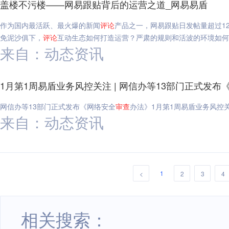
盖楼不污楼——网易跟贴背后的运营之道_网易易盾
作为国内最活跃、最火爆的新闻
评论
产品之一，网易跟贴日发帖量超过1
免泥沙俱下，
评论
互动生态如何打造运营？严肃的规则和活波的环境如
来自：动态资讯
1月第1周易盾业务风控关注 | 网信办等13部门正式发布
网信办等13部门正式发布《网络安全
审查
办法》1月第1周易盾业务风控关
来自：动态资讯
1
<
2
3
4
相关搜索：