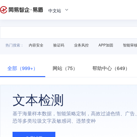
中文站
热门搜索：
内容安全
验证码
业务风控
APP加固
智能审
全部（999+）
网站（75）
帮助中心（649）
文本检测
基于海量样本数据，智能策略定制，高效过滤色情、广告
恐等多类垃圾文字及敏感词、违禁变种