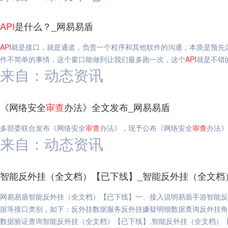
API
是什么？_网易易盾
API
就是接口，就是通道，负责一个程序和其他软件的沟通，本质是预先
件不简单的事情，这个窗口能做到让我们最多跑一次，这个
API
就是不错
来自：动态资讯
《网络安全
审查
办法》全文发布_网易易盾
多部委联合发布《网络安全
审查
办法》，现予公布《网络安全
审查
办法》
来自：动态资讯
智能反外挂（全文档）【已下线】_智能反外挂（全文档
网易易盾智能反外挂（全文档）【已下线】一、接入说明易盾手游智能反
据等接口类别，如下：反外挂数据服务反外挂嫌疑明细数据查询反外挂角
数据验证查询智能反外挂（全文档）【已下线】,智能反外挂（全文档）