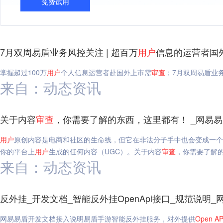
免费试用
7月双周易盾业务风控关注 | 超百万
用户
信息的运营者国
掌握超过100万
用户
个人信息运营者赴国外上市需
审查
；7月双周易盾业务
来自：动态资讯
关于内容
审查
，你需要了解的东西，这里都有！ _网易易
用户
原创内容是电商和社区的生命线，但它在非法分子手中也会变成一个
你的平台上
用户
生成的任何内容（UGC）。关于内容
审查
，你需要了解
来自：动态资讯
反外挂_开发文档_智能反外挂OpenApi接口_规范说明_
网易易盾开发文档接入说明易盾手游智能反外挂服务，对外提供
Open
AP