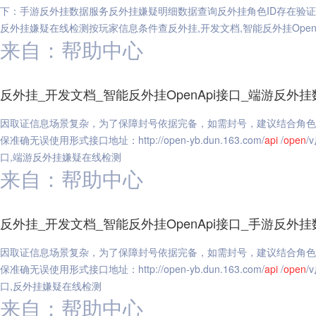
下：手游反外挂数据服务反外挂嫌疑明细数据查询反外挂角色ID存在验
反外挂嫌疑在线检测按玩家信息条件查反外挂,开发文档,智能反外挂OpenA
来自：帮助中心
反外挂_开发文档_智能反外挂OpenApi接口_端游反
因取证信息场景复杂，为了保障封号依据完备，如需封号，建议结合角色
保准确无误使用形式接口地址：http://open-yb.dun.163.com/
api
/
open
/
口,端游反外挂嫌疑在线检测
来自：帮助中心
反外挂_开发文档_智能反外挂OpenApi接口_手游反
因取证信息场景复杂，为了保障封号依据完备，如需封号，建议结合角色
保准确无误使用形式接口地址：http://open-yb.dun.163.com/
api
/
open
/
口,反外挂嫌疑在线检测
来自：帮助中心