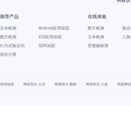
推荐产品
在线体验
文本检测
Android应用加固
图片检测
验证
图片检测
iOS应用加固
文本检测
人脸
行为式验证码
SDK加固
音视频检测
风控引擎
友情链接
网易智企·云信
网易智企·数帆
网易智企·七鱼
网易网