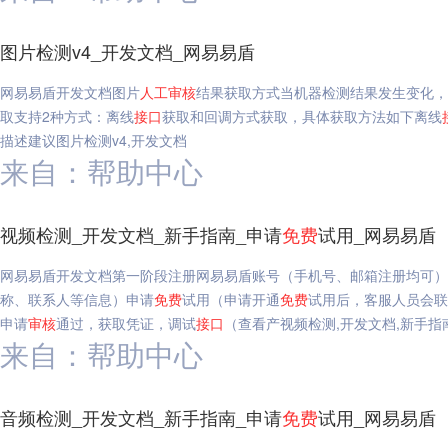
图片检测v4_开发文档_网易易盾
网易易盾开发文档图片
人工
审核
结果获取方式当机器检测结果发生变化，
取支持2种方式：离线
接口
获取和回调方式获取，具体获取方法如下离线
描述建议图片检测v4,开发文档
来自：帮助中心
视频检测_开发文档_新手指南_申请
免费
试用_网易易盾
网易易盾开发文档第一阶段注册网易易盾账号（手机号、邮箱注册均可）
称、联系人等信息）申请
免费
试用（申请开通
免费
试用后，客服人员会
申请
审核
通过，获取凭证，调试
接口
（查看产视频检测,开发文档,新手指
来自：帮助中心
音频检测_开发文档_新手指南_申请
免费
试用_网易易盾