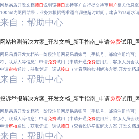
网易易盾开发文档
接口
说明该
接口
支持客户自行提交待审
用户
相关信息至
100ms内返回结果，业务方根据需求适当调整超时时间，建议为1s请求
来自：帮助中心
网站检测解决方案_开发文档_新手指南_申请
免费
试用_
网易易盾开发文档第一阶段注册网易易盾账号（手机号、邮箱注册均可）
称、联系人等信息）申请
免费
试用（申请开通
免费
使用后，客服人员会联
申请
审核
通过，获取凭证，调试
接口
（查看网站检测解决方案,开发文档,
来自：帮助中心
投诉举报解决方案_开发文档_新手指南_申请
免费
试用_
网易易盾开发文档第一阶段注册网易易盾账号（手机号、邮箱注册均可）
称、联系人等信息）申请
免费
试用（申请开通
免费
使用后，客服人员会联
申请
审核
通过，获取凭证，调试
接口
（查看投诉举报解决方案,开发文档,
来自：帮助中心