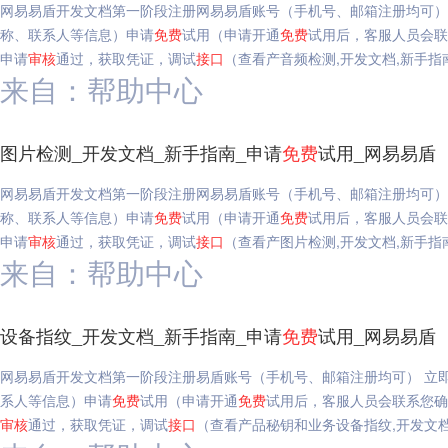
网易易盾开发文档第一阶段注册网易易盾账号（手机号、邮箱注册均可）
称、联系人等信息）申请
免费
试用（申请开通
免费
试用后，客服人员会
申请
审核
通过，获取凭证，调试
接口
（查看产音频检测,开发文档,新手指
来自：帮助中心
图片检测_开发文档_新手指南_申请
免费
试用_网易易盾
网易易盾开发文档第一阶段注册网易易盾账号（手机号、邮箱注册均可）
称、联系人等信息）申请
免费
试用（申请开通
免费
试用后，客服人员会
申请
审核
通过，获取凭证，调试
接口
（查看产图片检测,开发文档,新手指
来自：帮助中心
设备指纹_开发文档_新手指南_申请
免费
试用_网易易盾
网易易盾开发文档第一阶段注册易盾账号（手机号、邮箱注册均可） 立
系人等信息）申请
免费
试用（申请开通
免费
试用后，客服人员会联系您确
审核
通过，获取凭证，调试
接口
（查看产品秘钥和业务设备指纹,开发文档