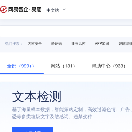
中文站
热门搜索：
内容安全
验证码
业务风控
APP加固
智能审
全部（999+）
网站（131）
帮助中心（933）
文本检测
基于海量样本数据，智能策略定制，高效过滤色情、广告
恐等多类垃圾文字及敏感词、违禁变种