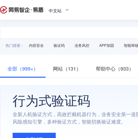
中文站
热门搜索：
内容安全
验证码
业务风控
APP加固
智能审
全部（999+）
网站（131）
帮助中心（933）
行为式验证码
全新人机验证方式，高效拦截机器行为，业务安全第一道
风险感知引擎，多种验证方式，智能切换验证难度。